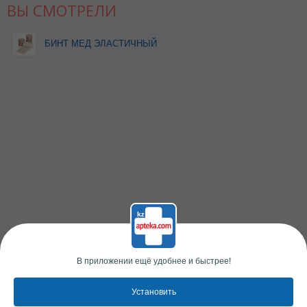
ВЫ СМОТРЕЛИ
БИНТ МЕД ЭЛАСТИЧНЫЙ
100ММ*5,0М LAUMA
FABRICS (В.Р)
В приложении ещё удобнее и быстрее!
Установить