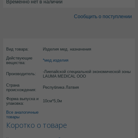
Временно нет в наличии
Сообщить о поступлении
Вид товара:
Изделия мед. назначения
Действующие
*мед.изделия
вещества:
-Лиепайской специальной экономической зоны
Производитель:
LAUMA MEDICAL OOO
Страна
Республика Латвия
происхождения:
Форма выпуска и
10см*5,0м
упаковка:
Все аналогичные
товары
Коротко о товаре