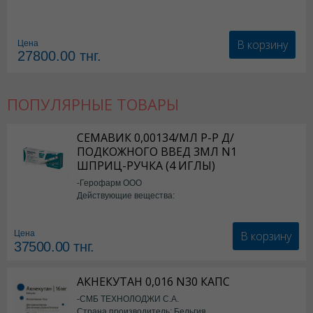
В корзину
Цена
27800.00
тнг.
ПОПУЛЯРНЫЕ ТОВАРЫ
СЕМАВИК 0,00134/МЛ Р-Р Д/
ПОДКОЖНОГО ВВЕД 3МЛ N1
ШПРИЦ-РУЧКА (4 ИГЛЫ)
-Герофарм ООО
Действующие вещества:
Семаглутид
В корзину
Цена
37500.00
тнг.
АКНЕКУТАН 0,016 N30 КАПС
-СМБ ТЕХНОЛОДЖИ С.А.
Страна производитель: Бельгия