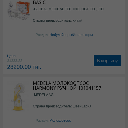
BASIC
-GLOBAL MEDICAL TECHNOLOGY CO., LTD
Страна производитель: Китай
Раздел:
Небулайзеры/Ингаляторы
Цена
В корзину
31333.33
28200.00
тнг.
MEDELA МОЛОКООТСОС
HARMONY РУЧНОЙ 101041157
-MEDELA AG
Страна производитель: Швейцария
Раздел:
Молокоотсос