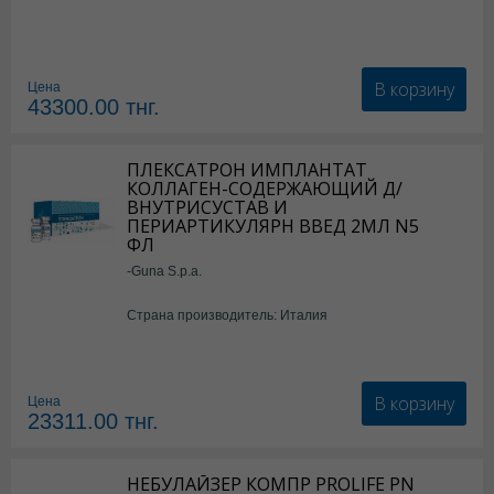
В корзину
Цена
43300.00
тнг.
ПЛЕКСАТРОН ИМПЛАНТАТ
КОЛЛАГЕН-СОДЕРЖАЮЩИЙ Д/
ВНУТРИСУСТАВ И
ПЕРИАРТИКУЛЯРН ВВЕД 2МЛ N5
ФЛ
-Guna S.p.a.
Страна производитель: Италия
В корзину
Цена
23311.00
тнг.
НЕБУЛАЙЗЕР КОМПР PROLIFE PN