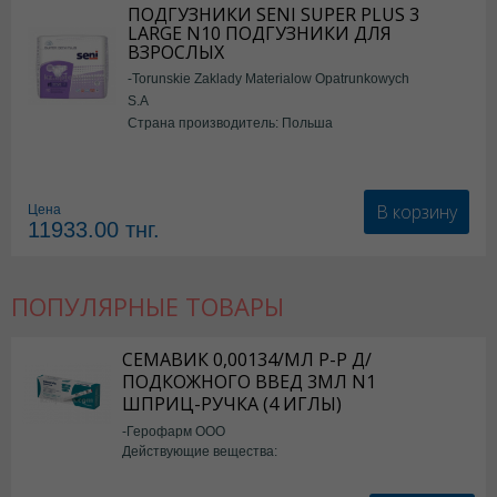
ПОДГУЗНИКИ SENI SUPER PLUS 3
LARGE N10 ПОДГУЗНИКИ ДЛЯ
ВЗРОСЛЫХ
-Torunskie Zaklady Materialow Opatrunkowych
S.A
Страна производитель: Польша
В корзину
Цена
11933.00
тнг.
ПОПУЛЯРНЫЕ ТОВАРЫ
СЕМАВИК 0,00134/МЛ Р-Р Д/
ПОДКОЖНОГО ВВЕД 3МЛ N1
ШПРИЦ-РУЧКА (4 ИГЛЫ)
-Герофарм ООО
Действующие вещества:
Семаглутид