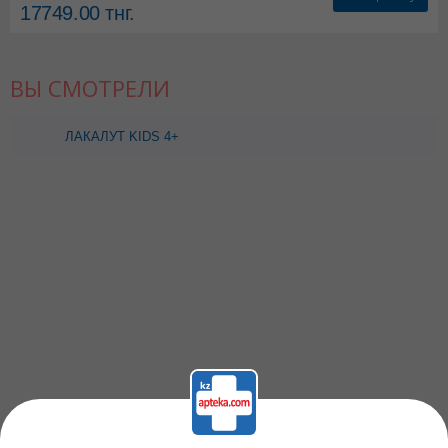
17749.00
тнг.
ВЫ СМОТРЕЛИ
ЛАКАЛУТ KIDS 4+
ДЕТСКАЯ ЗУБНАЯ ЩЕТКА