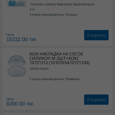
-Torunskie Zaklady Materialow Opatrunkowych
S.A
Страна производитель: Польша
В корзину
Цена
15232.00
тнг.
NUK НАКЛАДКА НА СОСОК
СИЛИКОН М 2ШТ+БОКС
10721312 (10107034.10721243)
-MAPA GmbH
Страна производитель: Германия
В корзину
Цена
6200.00
тнг.