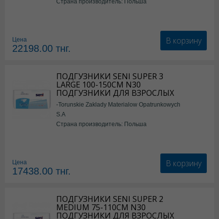
Страна производитель: Польша
В корзину
Цена
22198.00
тнг.
ПОДГУЗНИКИ SENI SUPER 3
LARGE 100-150СМ N30
ПОДГУЗНИКИ ДЛЯ ВЗРОСЛЫХ
-Torunskie Zaklady Materialow Opatrunkowych
S.A
Страна производитель: Польша
В корзину
Цена
17438.00
тнг.
ПОДГУЗНИКИ SENI SUPER 2
MEDIUM 75-110СМ N30
ПОДГУЗНИКИ ДЛЯ ВЗРОСЛЫХ