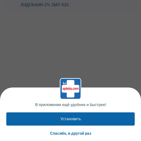
ЛИДОКАИН 2% 2МЛ N10
АМП (БЗМ)
В приложении ещё удобнее и быстрее!
Установить
Спасибо, в другой раз