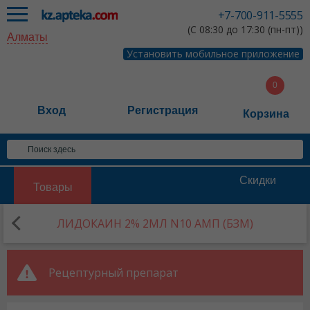
+7-700-911-5555
(С 08:30 до 17:30 (пн-пт))
Алматы
Установить мобильное приложение
Вход
Регистрация
Корзина
Скидки
Товары
ЛИДОКАИН 2% 2МЛ N10 АМП (БЗМ)
Рецептурный препарат