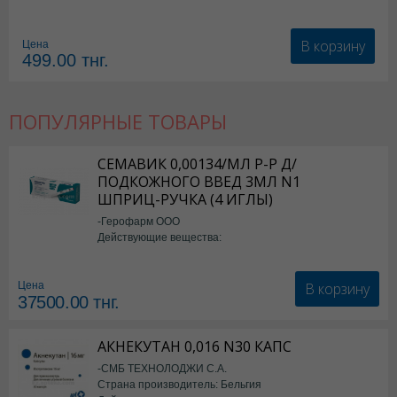
В корзину
Цена
499.00
тнг.
ПОПУЛЯРНЫЕ ТОВАРЫ
СЕМАВИК 0,00134/МЛ Р-Р Д/
ПОДКОЖНОГО ВВЕД 3МЛ N1
ШПРИЦ-РУЧКА (4 ИГЛЫ)
-Герофарм ООО
Действующие вещества:
Семаглутид
В корзину
Цена
37500.00
тнг.
АКНЕКУТАН 0,016 N30 КАПС
-СМБ ТЕХНОЛОДЖИ С.А.
Страна производитель: Бельгия