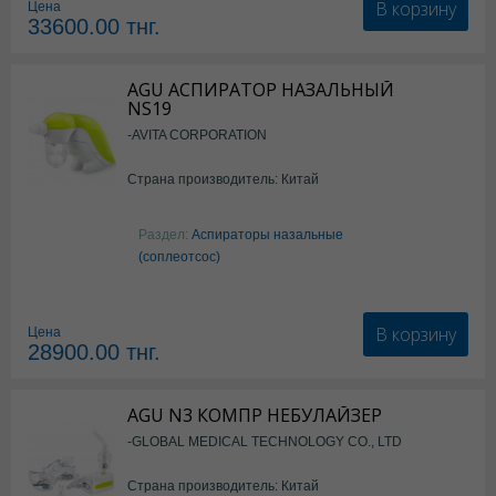
В корзину
Цена
33600.00
тнг.
AGU АСПИРАТОР НАЗАЛЬНЫЙ
NS19
-AVITA CORPORATION
Страна производитель: Китай
Раздел:
Аспираторы назальные
(соплеотсос)
В корзину
Цена
28900.00
тнг.
AGU N3 КОМПР НЕБУЛАЙЗЕР
-GLOBAL MEDICAL TECHNOLOGY CO., LTD
Страна производитель: Китай