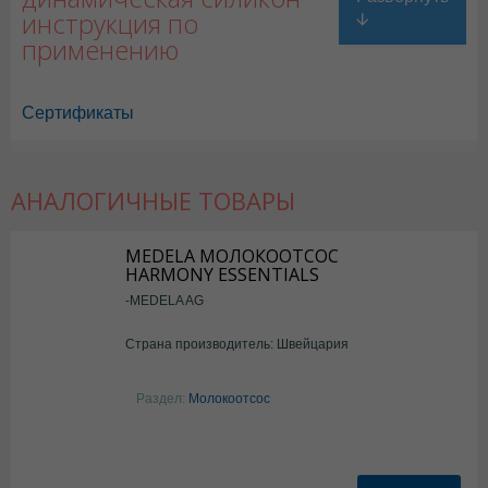
инструкция по
применению
Сертификаты
АНАЛОГИЧНЫЕ ТОВАРЫ
MEDELA МОЛОКООТСОС
HARMONY ESSENTIALS
-MEDELA AG
Страна производитель: Швейцария
Раздел:
Молокоотсос