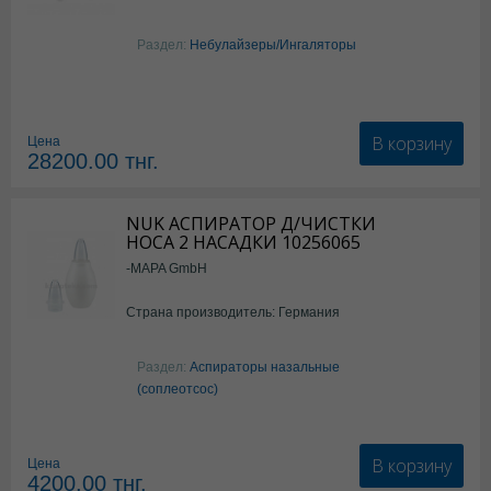
Раздел:
Небулайзеры/Ингаляторы
В корзину
Цена
28200.00
тнг.
NUK АСПИРАТОР Д/ЧИСТКИ
НОСА 2 НАСАДКИ 10256065
-MAPA GmbH
Страна производитель: Германия
Раздел:
Аспираторы назальные
(соплеотсос)
В корзину
Цена
4200.00
тнг.