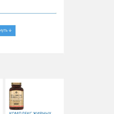
КОМПЛЕКС ЖИРНЫХ
КОМПЛЕКС ОСНОВН