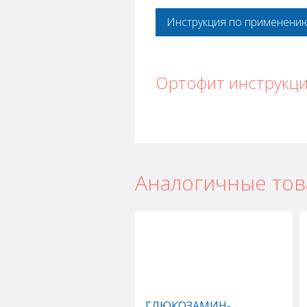
Инструкция по применени
Ортофит инструкц
Аналогичные то
ГЛЮКОЗАМИН-