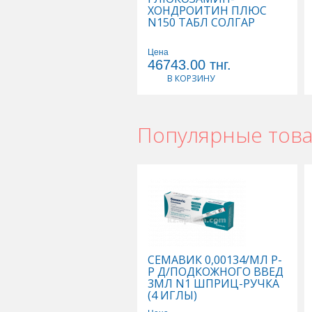
ХОНДРОИТИН ПЛЮС
N150 ТАБЛ СОЛГАР
Цена
46743.00
тнг.
В КОРЗИНУ
Популярные тов
СЕМАВИК 0,00134/МЛ Р-
Р Д/ПОДКОЖНОГО ВВЕД
3МЛ N1 ШПРИЦ-РУЧКА
(4 ИГЛЫ)