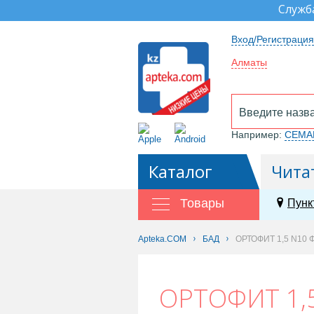
Служб
Вход/Регистрация
Алматы
Например:
СЕМА
Каталог
Чита
Товары
Пунк
Apteka.COM
БАД
ОРТОФИТ 1,5 N10 
ОРТОФИТ 1,