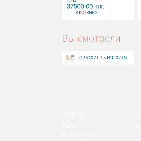
Цена
37500.00
тнг.
В КОРЗИНУ
Вы смотрели
ОРТОФИТ 1,5 N10 ФИТО-ЧАЙ
Купить
Ч
Товары
Ст
Пункты доставки