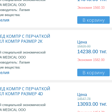
MA MEDICAL OOO
Экономия
1560.33
изводитель: Латвия
ие вещества:
В корзину
делия
МЕД КОМПР С ПЕРЧАТКОЙ
 КЛ КОМПР РАЗМЕР 2К
Цена
15820.00
14238.00
тнг.
й специальной экономической
MA MEDICAL OOO
Экономия
1582.00
изводитель: Латвия
ие вещества:
В корзину
делия
МЕД КОМПР С ПЕРЧАТКОЙ
 КЛ КОМПР РАЗМЕР 4D
Цена
14547.78
13093.00
тнг.
й специальной экономической
MA MEDICAL OOO