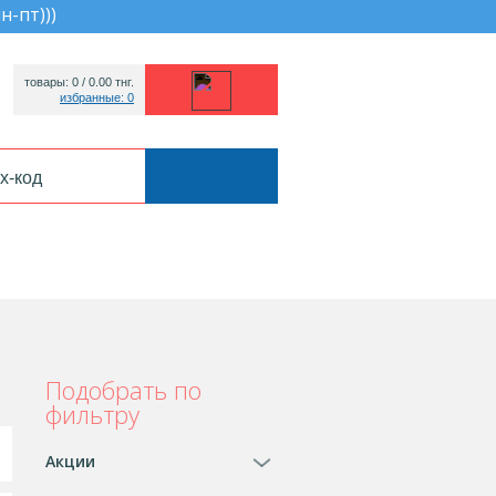
пн-пт))
)
товары: 0 /
0.00
тнг.
избранные: 0
Подобрать по
фильтру
Акции