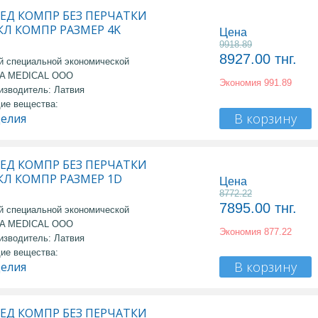
ЕД КОМПР БЕЗ ПЕРЧАТКИ
 КЛ КОМПР РАЗМЕР 4K
Цена
9918.89
8927.00
тнг.
й специальной экономической
MA MEDICAL OOO
Экономия
991.89
изводитель: Латвия
ие вещества:
В корзину
делия
ЕД КОМПР БЕЗ ПЕРЧАТКИ
 КЛ КОМПР РАЗМЕР 1D
Цена
8772.22
7895.00
тнг.
й специальной экономической
MA MEDICAL OOO
Экономия
877.22
изводитель: Латвия
ие вещества:
В корзину
делия
ЕД КОМПР БЕЗ ПЕРЧАТКИ