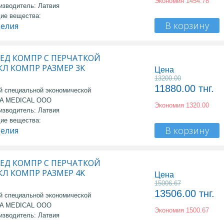
Экономия
1454.78
изводитель: Латвия
ие вещества:
В корзину
делия
МЕД КОМПР С ПЕРЧАТКОЙ
 КЛ КОМПР РАЗМЕР 3K
Цена
13200.00
11880.00
тнг.
й специальной экономической
MA MEDICAL OOO
Экономия
1320.00
изводитель: Латвия
ие вещества:
В корзину
делия
МЕД КОМПР С ПЕРЧАТКОЙ
 КЛ КОМПР РАЗМЕР 4K
Цена
15006.67
13506.00
тнг.
й специальной экономической
MA MEDICAL OOO
Экономия
1500.67
изводитель: Латвия