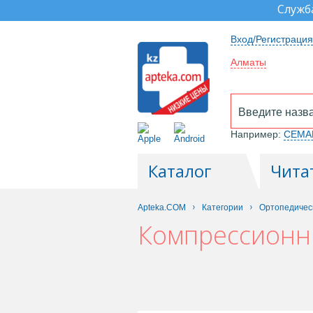
Служб
Вход/Регистрация
Алматы
Например:
СЕМА
Каталог
Чита
Apteka.COM
Категории
Ортопедичес
Компрессионн