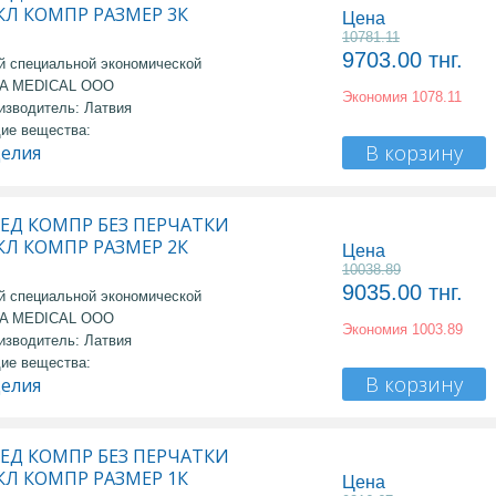
 КЛ КОМПР РАЗМЕР 3К
Цена
10781.11
9703.00
тнг.
й специальной экономической
MA MEDICAL OOO
Экономия
1078.11
изводитель: Латвия
ие вещества:
В корзину
делия
ЕД КОМПР БЕЗ ПЕРЧАТКИ
 КЛ КОМПР РАЗМЕР 2К
Цена
10038.89
9035.00
тнг.
й специальной экономической
MA MEDICAL OOO
Экономия
1003.89
изводитель: Латвия
ие вещества:
В корзину
делия
ЕД КОМПР БЕЗ ПЕРЧАТКИ
 КЛ КОМПР РАЗМЕР 1К
Цена