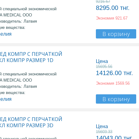
9216.67
8295.00
тнг.
й специальной экономической
MA MEDICAL OOO
Экономия
921.67
изводитель: Латвия
ие вещества:
В корзину
делия
МЕД КОМПР С ПЕРЧАТКОЙ
 КЛ КОМПР РАЗМЕР 1D
Цена
15695.56
14126.00
тнг.
й специальной экономической
MA MEDICAL OOO
Экономия
1569.56
изводитель: Латвия
ие вещества:
В корзину
делия
МЕД КОМПР С ПЕРЧАТКОЙ
 КЛ КОМПР РАЗМЕР 3D
Цена
15603.33
14043.00
тнг.
й специальной экономической