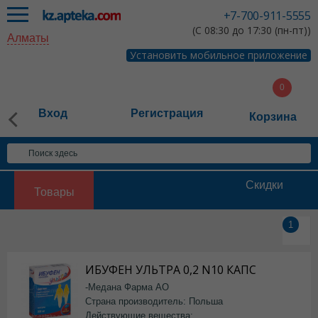
+7-700-911-5555
(С 08:30 до 17:30 (пн-пт))
Алматы
Установить мобильное приложение
Вход
Регистрация
Корзина
Скидки
Товары
1
ИБУФЕН УЛЬТРА 0,2 N10 КАПС
-Медана Фарма АО
Страна производитель: Польша
Действующие вещества: