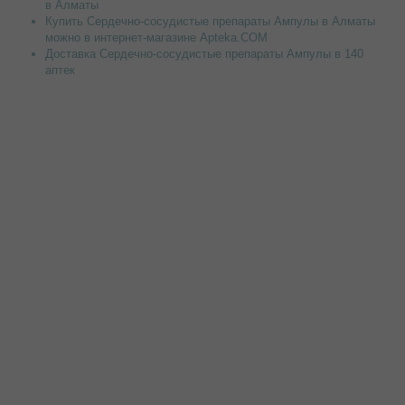
в Алматы
Купить Сердечно-сосудистые препараты Ампулы в Алматы
можно в интернет-магазине Apteka.COM
Доставка Сердечно-сосудистые препараты Ампулы в 140
аптек