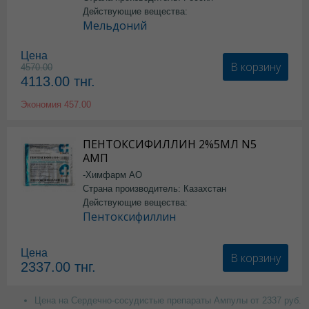
Действующие вещества:
Мельдоний
Цена
В корзину
4570.00
4113.00
тнг.
Экономия
457.00
ПЕНТОКСИФИЛЛИН 2%5МЛ N5
АМП
-Химфарм АО
Страна производитель: Казахстан
Действующие вещества:
Пентоксифиллин
Цена
В корзину
2337.00
тнг.
Цена на Сердечно-сосудистые препараты Ампулы от 2337 руб.