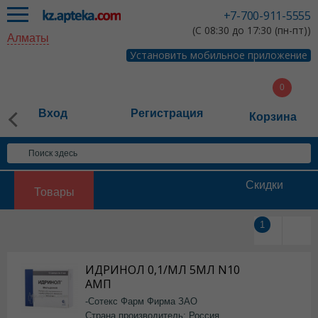
+7-700-911-5555
(С 08:30 до 17:30 (пн-пт))
Алматы
Установить мобильное приложение
Вход
Регистрация
Корзина
Скидки
Товары
1
ИДРИНОЛ 0,1/МЛ 5МЛ N10
АМП
-Сотекс Фарм Фирма ЗАО
Страна производитель: Россия