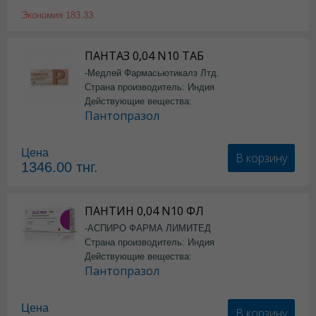
Экономия
183.33
ПАНТАЗ 0,04 N10 ТАБ
-Медлей Фармасьютикалз Лтд.
Страна производитель: Индия
Действующие вещества:
Пантопразол
Цена
В корзину
1346.00
тнг.
ПАНТИН 0,04 N10 ФЛ
-АСПИРО ФАРМА ЛИМИТЕД
Страна производитель: Индия
Действующие вещества:
Пантопразол
Цена
В корзину