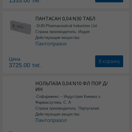
1335.00
тнг.
ПАНТАСАН 0,04 N30 ТАБЛ
-SUN Pharmaceutical Industries Ltd.
Страна производитель: Индия
Действующие вещества:
Пантопразол
Цена
В корзину
3725.00
тнг.
НОЛЬПАЗА 0,04 N10 ФЛ ПОР Д/
ИН
-Софаримекс – Индустрия Кимика э
Фармасэутика, С. А
Страна производитель: Португалия
Действующие вещества:
Пантопразол