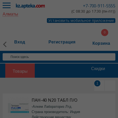
+7-700-911-5555
(С 08:30 до 17:30 (пн-пт))
Алматы
Установить мобильное приложение
Вход
Регистрация
Корзина
Скидки
Товары
1
ПАН-40 N20 ТАБЛ П/О
-Алкем Лабораториз Лтд.
Страна производитель: Индия
Действующие вещества: