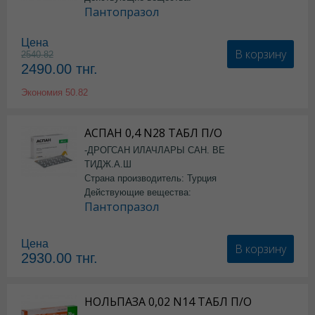
Пантопразол
Цена
В корзину
2540.82
2490.00
тнг.
Экономия
50.82
АСПАН 0,4 N28 ТАБЛ П/О
-ДРОГСАН ИЛАЧЛАРЫ САН. ВЕ
ТИДЖ.А.Ш
Страна производитель: Турция
Действующие вещества:
Пантопразол
Цена
В корзину
2930.00
тнг.
НОЛЬПАЗА 0,02 N14 ТАБЛ П/О