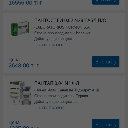
16556.00
тнг.
ПАНТОСПЕЙ 0,02 N28 ТАБЛ П/О
-LABORATORIOS NORMON S.A
Страна производитель: Испания
Действующие вещества:
Пантопразол
Цена
В корзину
2643.00
тнг.
ПАНТАП 0,04 N1 ФЛ
-Нобел Илач Санаи ве Тиджарет А.Ш.
Страна производитель: Турция
Действующие вещества:
Пантопразол
Цена
В корзину