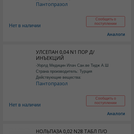
Пантопразол
Сообщить о
поступлении
Нет в наличии
Аналоги
УЛСЕПАН 0,04 N1 ПОР Д/
ИНЪЕКЦИЙ
-Уорлд Медицин Илач Сан.ве Тидж А.Ш
Страна производитель: Турция
Действующие вещества:
Пантопразол
Сообщить о
поступлении
Нет в наличии
Аналоги
НОЛЬПАЗА 0,02 N28 ТАБЛ П/О