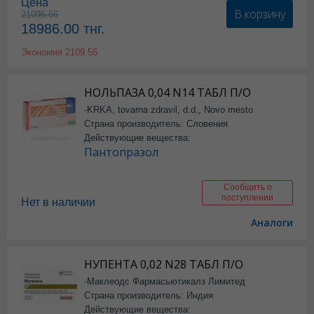
Цена
В корзину
21095.56
18986.00
тнг.
Экономия
2109.56
НОЛЬПАЗА 0,04 N14 ТАБЛ П/О
-KRKA, tovarna zdravil, d.d., Novo mesto
Страна производитель: Словения
Действующие вещества:
Пантопразол
Сообщить о
поступлении
Нет в наличии
Аналоги
НУПЕНТА 0,02 N28 ТАБЛ П/О
-Маклеодс Фармасьютикалз Лимитед
Страна производитель: Индия
Действующие вещества: