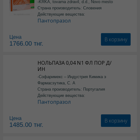
-KRKA, tovarna zdravil, d.d., Novo mesto
Страна производитель: Словения
Действующие вещества:
Пантопразол
Цена
В корзину
1766.00
тнг.
НОЛЬПАЗА 0,04 N1 ФЛ ПОР Д/
ИН
-Софаримекс – Индустрия Кимика э
Фармасэутика, С. А
Страна производитель: Португалия
Действующие вещества:
Пантопразол
Цена
В корзину
1485.00
тнг.