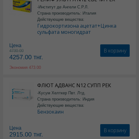
-Институт де Ангели С.Р.Л.
Страна производитель: Италия
Действующие вещества:
Гидрокортизона ацетат+Цинка
сульфата моногидрат
Цена
В корзину
4730.00
4257.00
тнг.
Экономия
473.00
ФЛЮТ АДВАНС N12 СУПП РЕК
-Кусум Хелткер Пвт. Лтд.
Страна производитель: Индия
Действующие вещества:
Бензокаин
Цена
В корзину
2915.00
тнг.