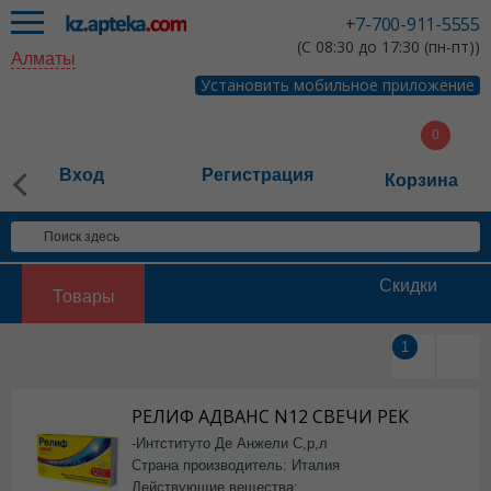
+7-700-911-5555
(С 08:30 до 17:30 (пн-пт))
Алматы
Установить мобильное приложение
Вход
Регистрация
Корзина
Скидки
Товары
1
РЕЛИФ АДВАНС N12 СВЕЧИ РЕК
-Интституто Де Анжели С,р,л
Страна производитель: Италия
Действующие вещества: