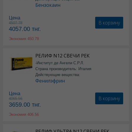
Бензокаин
Цена
В корзину
4507.78
4057.00
тнг.
Экономия
450.78
РЕЛИФ N12 СВЕЧИ РЕК
-Институт де Ангели С.Р.Л.
Страна производитель: Италия
Действующие вещества:
Фенилэфрин
Цена
В корзину
4065.56
3659.00
тнг.
Экономия
406.56
РЕЛИФ УЛЬТРА N12 СВЕЧИ РЕК