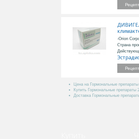
Рецеп
ДИВИГЕЛ
климакт
-Orion Corpo
Страна про
Действующ
Эстради
Рецеп
Цена на Гормональные препараты 
Купить Гормональные препараты 
Доставка Гормональные препараты
Купить
Ч