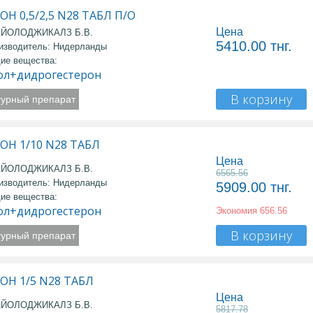
Н 0,5/2,5 N28 ТАБЛ П/О
Цена
АЙОЛОДЖИКАЛЗ Б.В.
5410.00
тнг.
изводитель: Нидерланды
ие вещества:
ол+дидрогестерон
В корзину
турный препарат
Н 1/10 N28 ТАБЛ
Цена
АЙОЛОДЖИКАЛЗ Б.В.
6565.56
изводитель: Нидерланды
5909.00
тнг.
ие вещества:
ол+дидрогестерон
Экономия
656.56
В корзину
турный препарат
Н 1/5 N28 ТАБЛ
Цена
АЙОЛОДЖИКАЛЗ Б.В.
5817.78