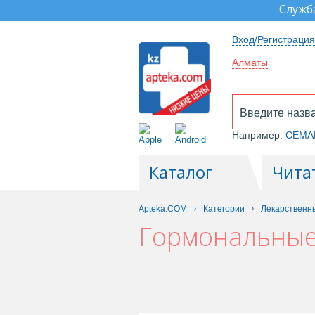
Служб
Вход/Регистрация
Алматы
Например:
СЕМА
Каталог
Чита
Apteka.COM
Категории
Лекарственн
Гормональные