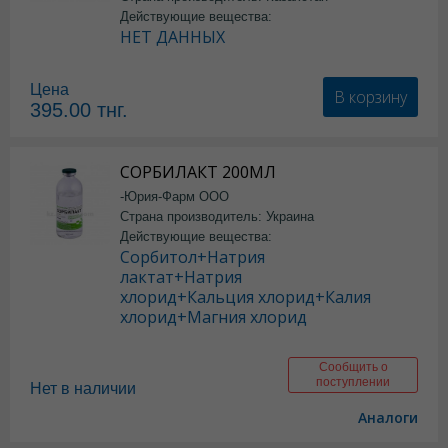
Действующие вещества:
НЕТ ДАННЫХ
Цена
В корзину
395.00
тнг.
СОРБИЛАКТ 200МЛ
-Юрия-Фарм ООО
Страна производитель: Украина
Действующие вещества:
Сорбитол+Натрия
лактат+Натрия
хлорид+Кальция хлорид+Калия
хлорид+Магния хлорид
Сообщить о
поступлении
Нет в наличии
Аналоги