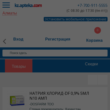
+7-700-911-5555
(С 08:30 до 17:30 (пн-пт))
Алматы
Установить мобильное приложение
Вход
Регистрация
Корзина
Скидки
Товары
НАТРИЯ ХЛОРИД-DF 0,9% 5МЛ
N10 АМП
-DOSFARM ТОО
Страна производитель: Казахстан