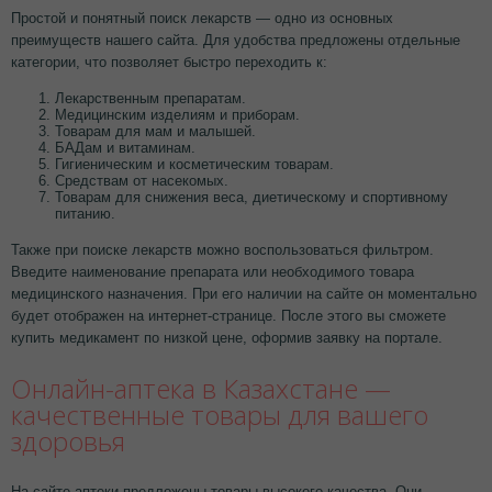
Простой и понятный поиск лекарств — одно из основных
преимуществ нашего сайта. Для удобства предложены отдельные
категории, что позволяет быстро переходить к:
Лекарственным препаратам.
Медицинским изделиям и приборам.
Товарам для мам и малышей.
БАДам и витаминам.
Гигиеническим и косметическим товарам.
Средствам от насекомых.
Товарам для снижения веса, диетическому и спортивному
питанию.
Также при поиске лекарств можно воспользоваться фильтром.
Введите наименование препарата или необходимого товара
медицинского назначения. При его наличии на сайте он моментально
будет отображен на интернет-странице. После этого вы сможете
купить медикамент по низкой цене, оформив заявку на портале.
Онлайн-аптека в Казахстане —
качественные товары для вашего
здоровья
На сайте аптеки предложены товары высокого качества. Они