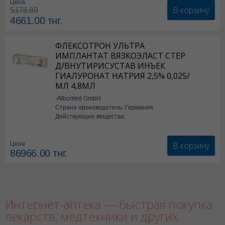
Цена
В корзину
5178.89
4661.00
тнг.
ФЛЕКСОТРОН УЛЬТРА
ИМПЛАНТАТ ВЯЗКОЭЛАСТ СТЕР
Д/ВНУТИРИСУСТАВ ИНЪЕК
ГИАЛУРОНАТ НАТРИЯ 2,5% 0,025/
МЛ 4,8МЛ
-Albomed GmbH
Страна производитель: Германия
Действующие вещества:
*мед.изделия
В корзину
Цена
86966.00
тнг.
Интернет-аптека — быстрая покупка
лекарств, медтехники и других