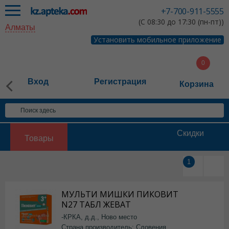
+7-700-911-5555
(С 08:30 до 17:30 (пн-пт))
Алматы
Установить мобильное приложение
Вход
Регистрация
Корзина
Скидки
Товары
1
МУЛЬТИ МИШКИ ПИКОВИТ
N27 ТАБЛ ЖЕВАТ
-КРКА, д.д., Ново место
Страна производитель: Словения