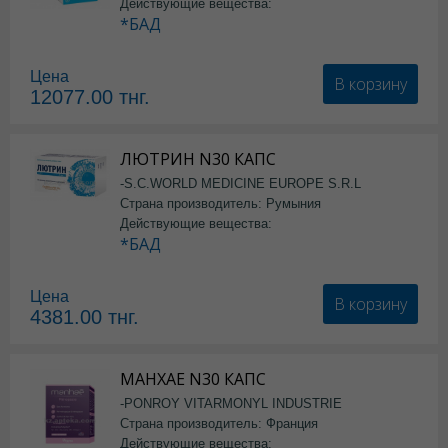
Действующие вещества:
*БАД
Цена
В корзину
12077.00
тнг.
ЛЮТРИН N30 КАПС
-S.C.WORLD MEDICINE EUROPE S.R.L
Страна производитель: Румыния
Действующие вещества:
*БАД
Цена
В корзину
4381.00
тнг.
МАНХАЕ N30 КАПС
-PONROY VITARMONYL INDUSTRIE
Страна производитель: Франция
Действующие вещества: