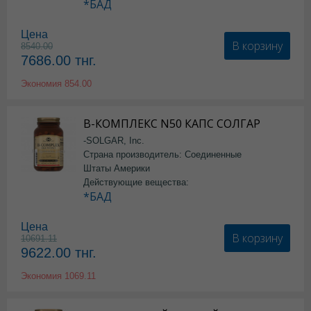
*БАД
Цена
В корзину
8540.00
7686.00
тнг.
Экономия
854.00
В-КОМПЛЕКС N50 КАПС СОЛГАР
-SOLGAR, Inc.
Страна производитель: Соединенные
Штаты Америки
Действующие вещества:
*БАД
Цена
В корзину
10691.11
9622.00
тнг.
Экономия
1069.11