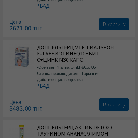
*БАД
Цена
В корзину
2621.00
тнг.
ДОППЕЛЬГЕРЦ V.I.P. ГИАЛУРОН
К-ТА+БИОТИН+Q10+ВИТ
С+ЦИНК N30 КАПС
-Queisser Pharma Gmbh&Co.KG
Страна производитель: Германия
Действующие вещества:
*БАД
Цена
В корзину
8483.00
тнг.
ДОППЕЛЬГЕРЦ АКТИВ DETOX С
ТАУРИНОМ АНАНАС/ЛИМОН