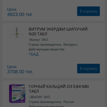
Цена
В корзину
4823.00
тнг.
ВИТРУМ ЭНЕРДЖИ ШИПУЧИЙ
N20 ТАБЛ
-Малкут ЗАО
Страна производитель: Беларусь
Действующие вещества:
*БАД
Цена
В корзину
3708.00
тнг.
ГОРНЫЙ КАЛЬЦИЙ-D3 0,84 N80
ТАБЛ
-ЭВАЛАР ЗАО
Страна производитель: Россия
Действующие вещества: