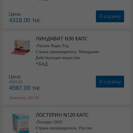
Цена
В корзину
4318.00
тнг.
ЛИНДАВИТ N30 КАПС
-Реплек Фарм Лтд
Страна производитель: Македония
Действующие вещества:
*БАД
Цена
В корзину
4838.95
4597.00
тнг.
Экономия
241.95
ЛОСТЕРИН N120 КАПС
-Полярис ООО
Страна производитель: Россия