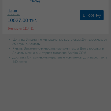
*БАД
Цена
В корзину
11141.11
10027.00
тнг.
Экономия
1114.11
Цена на Витаминно-минеральные комплексы Для взрослых от
859 руб. в Алматы
Купить Витаминно-минеральные комплексы Для взрослых в
Алматы можно в интернет-магазине Apteka.COM
Доставка Витаминно-минеральные комплексы Для взрослых в
140 аптек