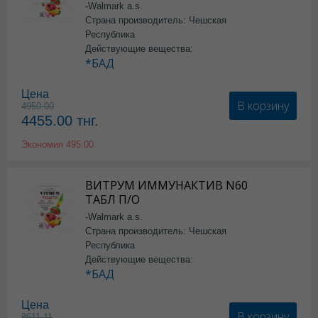
-Walmark a.s.
Страна производитель: Чешская
Республика
Действующие вещества:
*БАД
Цена
В корзину
4950.00
4455.00
тнг.
Экономия
495.00
ВИТРУМ ИММУНАКТИВ N60
ТАБЛ П/О
-Walmark a.s.
Страна производитель: Чешская
Республика
Действующие вещества:
*БАД
Цена
В корзину
8611.11