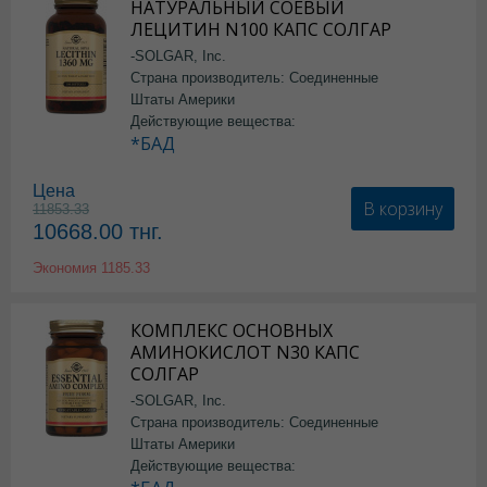
НАТУРАЛЬНЫЙ СОЕВЫЙ
ЛЕЦИТИН N100 КАПС СОЛГАР
-SOLGAR, Inc.
Страна производитель: Соединенные
Штаты Америки
Действующие вещества:
*БАД
Цена
В корзину
11853.33
10668.00
тнг.
Экономия
1185.33
КОМПЛЕКС ОСНОВНЫХ
АМИНОКИСЛОТ N30 КАПС
СОЛГАР
-SOLGAR, Inc.
Страна производитель: Соединенные
Штаты Америки
Действующие вещества: