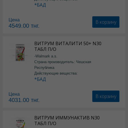
*БАД
Цена
В корзину
4549.00
тнг.
ВИТРУМ ВИТАЛИТИ 50+ N30
ТАБЛ П/О
-Walmark a.s.
Страна производитель: Чешская
Республика
Действующие вещества:
*БАД
Цена
В корзину
4031.00
тнг.
ВИТРУМ ИММУНАКТИВ N30
ТАБЛ П/О