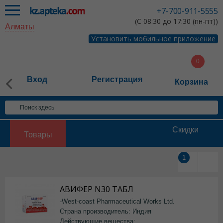
+7-700-911-5555
(С 08:30 до 17:30 (пн-пт))
Алматы
Установить мобильное приложение
Вход
Регистрация
Корзина
Скидки
Товары
1
АВИФЕР N30 ТАБЛ
-West-coast Pharmaceutical Works Ltd.
Страна производитель: Индия
Действующие вещества: