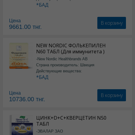
*БАД
Цена
В корзину
9661.00
тнг.
NEW NORDIC ФОЛЬКЕПИЛЕН
N60 ТАБЛ (Для иммунитета )
-New Nordic Healthbrands AB
Страна производитель: Швеция
Действующие вещества:
*БАД
Цена
В корзину
10736.00
тнг.
ЦИНК+D+C+КВЕРЦЕТИН N50
ТАБЛ
-ЭВАЛАР ЗАО