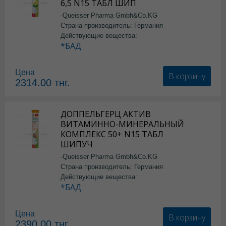
6,5 N15 ТАБЛ ШИП
-Queisser Pharma Gmbh&Co.KG
Страна производитель: Германия
Действующие вещества:
*БАД
Цена
В корзину
2314.00
тнг.
ДОППЕЛЬГЕРЦ АКТИВ
ВИТАМИННО-МИНЕРАЛЬНЫЙ
КОМПЛЕКС 50+ N15 ТАБЛ
ШИПУЧ
-Queisser Pharma Gmbh&Co.KG
Страна производитель: Германия
Действующие вещества:
*БАД
Цена
В корзину
2390.00
тнг.