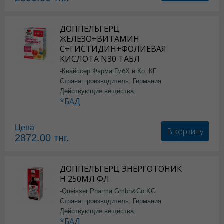
ДОППЕЛЬГЕРЦ
ЖЕЛЕЗО+ВИТАМИН
С+ГИСТИДИН+ФОЛИЕВАЯ
КИСЛОТА N30 ТАБЛ
-Квайссер Фарма ГмбХ и Ко. КГ
Страна производитель: Германия
Действующие вещества:
*БАД
Цена
В корзину
2872.00
тнг.
ДОППЕЛЬГЕРЦ ЭНЕРГОТОНИК
Н 250МЛ ФЛ
-Queisser Pharma Gmbh&Co.KG
Страна производитель: Германия
Действующие вещества:
*БАД