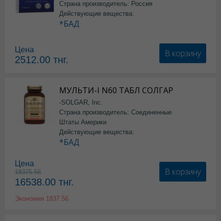
Страна производитель: Россия
Действующие вещества:
*БАД
Цена
В корзину
2512.00
тнг.
МУЛЬТИ-I N60 ТАБЛ СОЛГАР
-SOLGAR, Inc.
Страна производитель: Соединенные
Штаты Америки
Действующие вещества:
*БАД
Цена
В корзину
18375.56
16538.00
тнг.
Экономия
1837.56