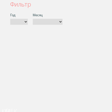
Фильтр
Год
Месяц
КӨМЕК