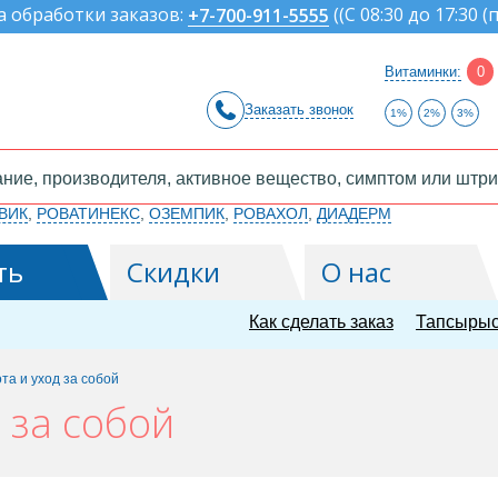
а обработки заказов:
(
(С 08:30 до 17:30 (
+7-700-911-5555
Витаминки:
0
Заказать звонок
1%
2%
3%
ВИК
,
РОВАТИНЕКС
,
ОЗЕМПИК
,
РОВАХОЛ
,
ДИАДЕРМ
ть
Скидки
О нас
Как сделать заказ
Тапсырыс
та и уход за собой
 за собой