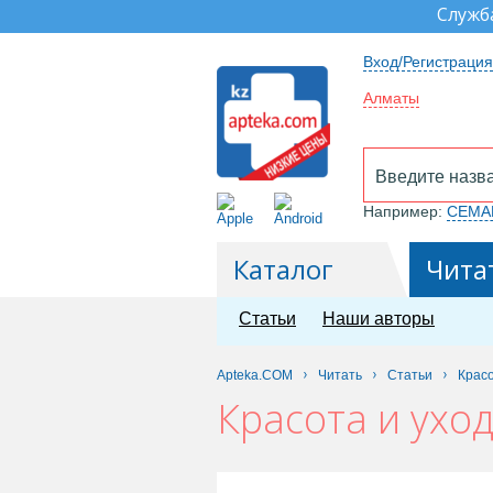
Служб
Вход/Регистрация
Алматы
Например:
СЕМА
Каталог
Чита
Статьи
Наши авторы
Apteka.COM
Читать
Статьи
Красо
Красота и уход