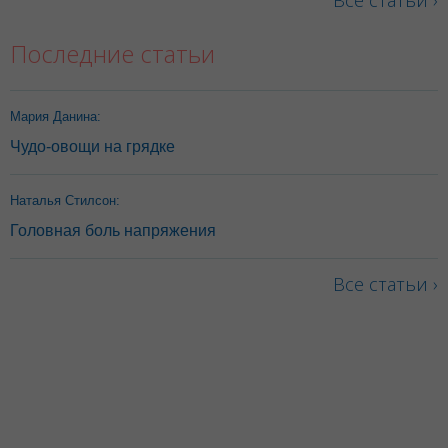
Все статьи ›
Последние статьи
Мария Данина:
Чудо-овощи на грядке
Наталья Стилсон:
Головная боль напряжения
Все статьи ›