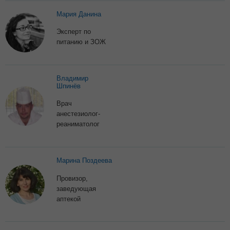
Мария Данина
Эксперт по
питанию и ЗОЖ
Владимир
Шпинёв
Врач
анестезиолог-
реаниматолог
Марина Поздеева
Провизор,
заведующая
аптекой