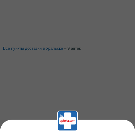
Все пункты доставки в Уральске
– 9 аптек