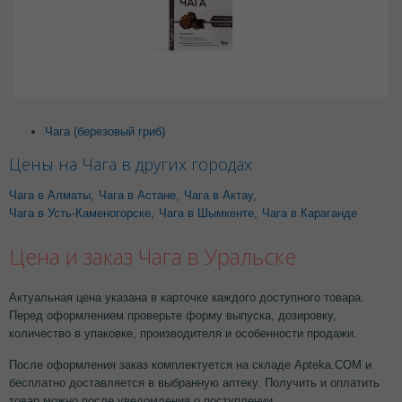
Чага (березовый гриб)
Цены на Чага в других городах
Чага в Алматы
,
Чага в Астане
,
Чага в Актау
,
Чага в Усть-Каменогорске
,
Чага в Шымкенте
,
Чага в Караганде
Цена и заказ Чага в Уральске
Актуальная цена указана в карточке каждого доступного товара.
Перед оформлением проверьте форму выпуска, дозировку,
количество в упаковке, производителя и особенности продажи.
После оформления заказ комплектуется на складе Apteka.COM и
бесплатно доставляется в выбранную аптеку. Получить и оплатить
товар можно после уведомления о поступлении.