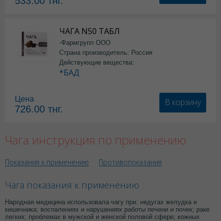
533.00
тнг.
ЧАГА N50 ТАБЛ
-Фармгрупп ООО
Страна производитель: Россия
Действующие вещества:
*БАД
Цена
В корзину
726.00
тнг.
Чага инструкция по применению
Показания к применению
Противопоказания
Чага показания к применению
Народная медицина использовала чагу при: недугах желудка и
кишечника; воспалениях и нарушениях работы печени и почек; раке
легких; проблемах в мужской и женской половой сфере; кожных