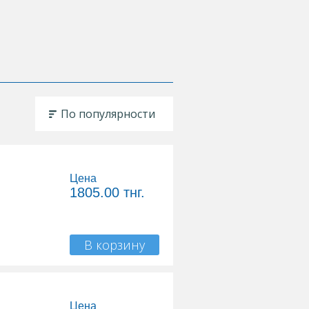
По популярности
Цена
1805.00
тнг.
В корзину
Цена