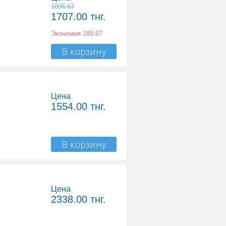
1896.67
1707.00
тнг.
Экономия
189.67
В корзину
Цена
1554.00
тнг.
В корзину
Цена
2338.00
тнг.