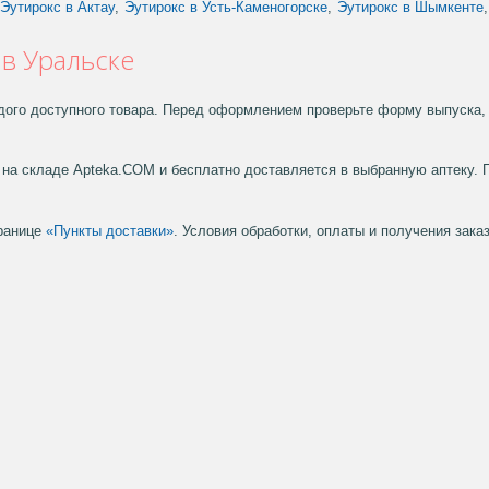
Эутирокс в Актау
,
Эутирокс в Усть-Каменогорске
,
Эутирокс в Шымкенте
,
 в Уральске
дого доступного товара. Перед оформлением проверьте форму выпуска, 
на складе Apteka.COM и бесплатно доставляется в выбранную аптеку. 
транице
«Пункты доставки»
. Условия обработки, оплаты и получения зак