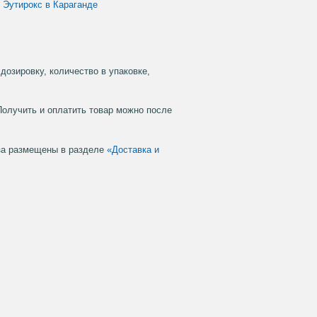
Эутирокс в Караганде
дозировку, количество в упаковке,
Получить и оплатить товар можно после
аза размещены в разделе
«Доставка и