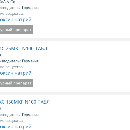
aA & Co.
изводитель: Германия
ие вещества:
оксин натрий
турный препарат
С 25МКГ N100 ТАБЛ
А
изводитель: Германия
ие вещества:
оксин натрий
турный препарат
С 150МКГ N100 ТАБЛ
А
изводитель: Германия
ие вещества:
оксин натрий