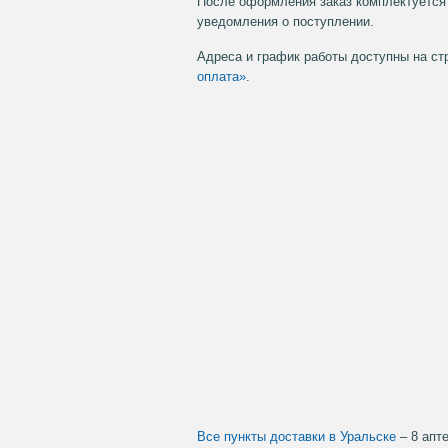
После оформления заказ комплектуется 
уведомления о поступлении.
Адреса и график работы доступны на с
оплата»
.
Все пункты доставки в Уральске
– 8 апт