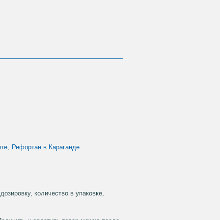
нте
,
Рефортан в Караганде
дозировку, количество в упаковке,