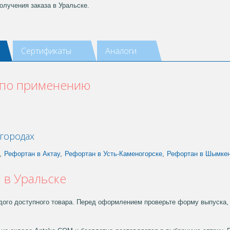
олучения заказа в Уральске.
Сертификаты
Аналоги
 по применению
городах
,
Рефортан в Актау
,
Рефортан в Усть-Каменогорске
,
Рефортан в Шымке
 в Уральске
дого доступного товара. Перед оформлением проверьте форму выпуска, 