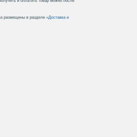
Получить и оплатить товар можно после
аза размещены в разделе
«Доставка и