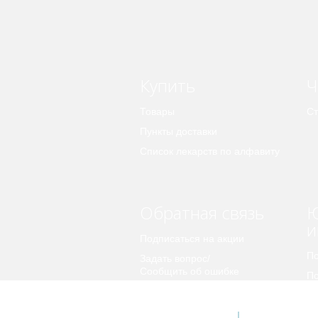
Купить
Ч
Товары
Ст
Пункты доставки
Список лекарств по алфавиту
Обратная связь
Ю
и
Подписаться на акции
По
Задать вопрос/
Сообщить об ошибке
По
пе
Предложить идею
© 2026 Apteka.COM
О компании