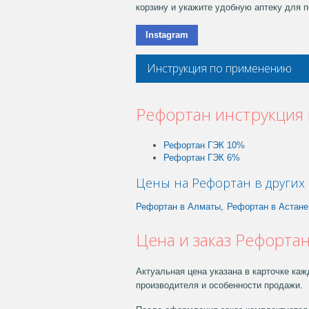
корзину и укажите удобную аптеку для п
Instagram
Инструкция по применению
Рефортан инструкция
Рефортан ГЭК 10%
Рефортан ГЭК 6%
Цены на Рефортан в других 
Рефортан в Алматы
,
Рефортан в Астане
Цена и заказ Рефортан
Актуальная цена указана в карточке каж
производителя и особенности продажи.