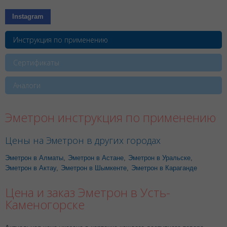
Instagram
Инструкция по применению
Сертификаты
Аналоги
Эметрон инструкция по применению
Цены на Эметрон в других городах
Эметрон в Алматы
,
Эметрон в Астане
,
Эметрон в Уральске
,
Эметрон в Актау
,
Эметрон в Шымкенте
,
Эметрон в Караганде
Цена и заказ Эметрон в Усть-
Каменогорске