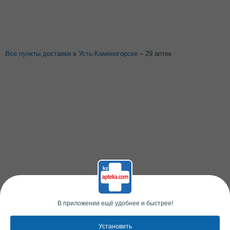
Все пункты доставки в Усть-Каменогорске
– 29 аптек
В приложении ещё удобнее и быстрее!
Установить