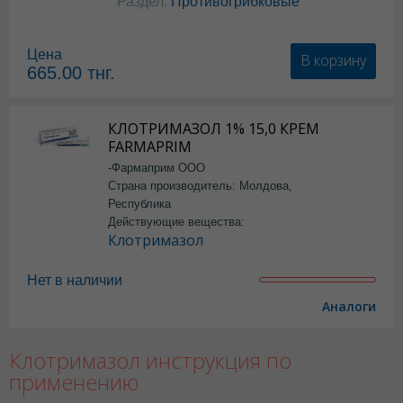
Раздел:
Противогрибковые
Цена
В корзину
665.00
тнг.
КЛОТРИМАЗОЛ 1% 15,0 КРЕМ
FARMAPRIM
-Фармаприм ООО
Страна производитель: Молдова,
Республика
Действующие вещества:
Клотримазол
Нет в наличии
Аналоги
Клотримазол инструкция по
применению