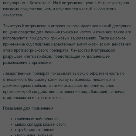
популярных в Казахстане. На Клотримазол цена в Астане доступна
каждому покупателю, чем и обусловлен частый выбор этого
лекарства.
Зачастую Клотримазол в аптеках рекомендуют как самый доступное
по цене средство для лечения грибка на ногтях и коже ног, также его
используют и при других грибковых заболеваниях. Такое широкое
применение обусловлено характерным антимикотическим действием
этого противогрибкового препарата. Лекарство Клотримазол
разрушает клетки грибков, предотвращая их дальнейшее
размножение в организме.
Лекарственный препарат показывает высокую эффективность по
отношению к большому количеству плесневых, лишайных и
дрожжевидных грибков, а также оказывает дополнительное
противомикробное действие в отношении ряда бактерий, включая
стафилококков и стрептококков.
Показания для применения:
грибковые заболевания;
микоз складок кожи и стоп;
отрубевидные лишаи;
молочница, вульвит;