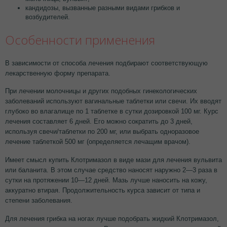
кандидозы, вызванные разными видами грибков и
возбудителей.
Особенности применения
В зависимости от способа лечения подбирают соответствующую
лекарственную форму препарата.
При лечении молочницы и других подобных гинекологических
заболеваний используют вагинальные таблетки или свечи. Их вводят
глубоко во влагалище по 1 таблетке в сутки дозировкой 100 мг. Курс
лечения составляет 6 дней. Его можно сократить до 3 дней,
используя свечи/таблетки по 200 мг, или выбрать одноразовое
лечение таблеткой 500 мг (определяется лечащим врачом).
Имеет смысл купить Клотримазол в виде мази для лечения вульвита
или баланита. В этом случае средство наносят наружно 2—3 раза в
сутки на протяжении 10—12 дней. Мазь лучше наносить на кожу,
аккуратно втирая. Продолжительность курса зависит от типа и
степени заболевания.
Для лечения грибка на ногах лучше подобрать жидкий Клотримазол,