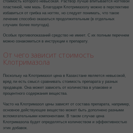
стоимость которого невысокая. Раствор лучше впитывается ногтевой
пластиной, чем мазь. Благодаря Клотримазолу можно в перспективе
избавиться от грибка на ногтях, но следует понимать, что такое
лечение способно оказаться продолжительным (в отдельных
случаях более полугода).
Особых противопоказаний средство не имеет. С их полным перечнем
можно ознакомиться в инструкции к препарату.
От чего зависит стоимость
Клотримазола
Поскольку на Клотримазол цена в Казахстане является невысокой,
вряд ли есть смысл сравнивать стоимость препарата у разных
продавцов. Она может зависеть от количества в упаковке и
процентного содержания вещества.
Часто на Клотримазол цены зависят от состава препарата, например,
основное действующее вещество может быть дополнено разными
вспомогательными компонентами. В таком случае цена
Клотримазола будет определяться количеством и эффективностью
этих добавок.