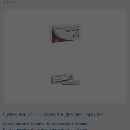
Фото
Цены на Клотримазол в других городах
Клотримазол в Алматы
,
Клотримазол в Астане
,
Клотримазол в Уральске
,
Клотримазол в Актау
,