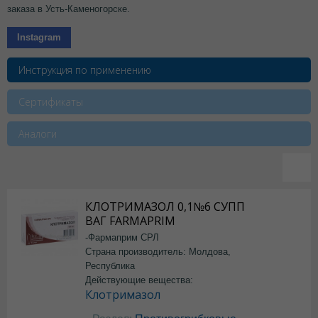
заказа в Усть-Каменогорске.
Instagram
Инструкция по применению
Сертификаты
Аналоги
КЛОТРИМАЗОЛ 0,1№6 СУПП
ВАГ FARMAPRIM
-Фармаприм СРЛ
Страна производитель: Молдова,
Республика
Действующие вещества:
Клотримазол