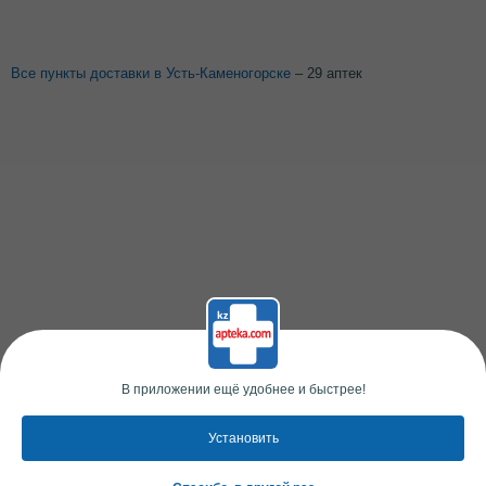
Все пункты доставки в Усть-Каменогорске
– 29 аптек
В приложении ещё удобнее и быстрее!
Установить