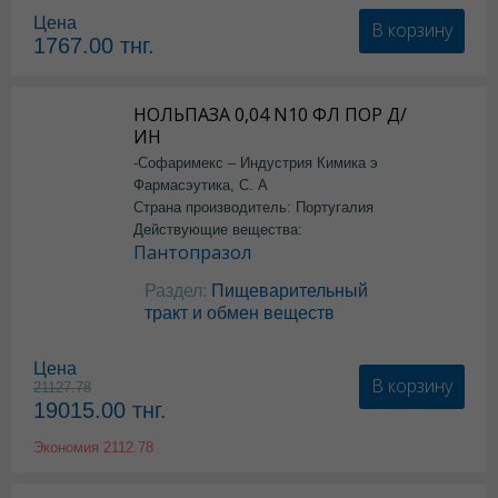
Цена
В корзину
1767.00
тнг.
НОЛЬПАЗА 0,04 N10 ФЛ ПОР Д/
ИН
-Софаримекс – Индустрия Кимика э
Фармасэутика, С. А
Страна производитель: Португалия
Действующие вещества:
Пантопразол
Раздел:
Пищеварительный
тракт и обмен веществ
Цена
В корзину
21127.78
19015.00
тнг.
Экономия
2112.78