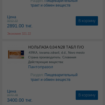
Раздел:
Пищеварительный
тракт и обмен веществ
Цена
В корзину
3212.22
2891.00
тнг.
Экономия
321.22
НОЛЬПАЗА 0,04 N28 ТАБЛ П/О
-KRKA, tovarna zdravil, d.d., Novo mesto
Страна производитель: Словения
Действующие вещества:
Пантопразол
Раздел:
Пищеварительный
тракт и обмен веществ
Цена
В корзину
3777.78
3400.00
тнг.