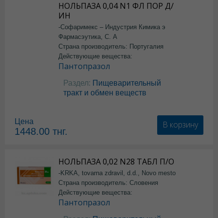
НОЛЬПАЗА 0,04 N1 ФЛ ПОР Д/
ИН
-Софаримекс – Индустрия Кимика э
Фармасэутика, С. А
Страна производитель: Португалия
Действующие вещества:
Пантопразол
Раздел:
Пищеварительный
тракт и обмен веществ
Цена
В корзину
1448.00
тнг.
НОЛЬПАЗА 0,02 N28 ТАБЛ П/О
-KRKA, tovarna zdravil, d.d., Novo mesto
Страна производитель: Словения
Действующие вещества:
Пантопразол