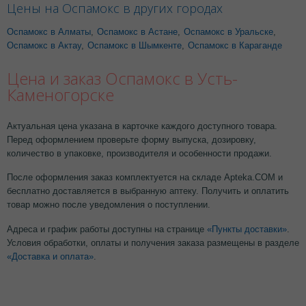
Цены на Оспамокс в других городах
Оспамокс в Алматы
,
Оспамокс в Астане
,
Оспамокс в Уральске
,
Оспамокс в Актау
,
Оспамокс в Шымкенте
,
Оспамокс в Караганде
Цена и заказ Оспамокс в Усть-
Каменогорске
Актуальная цена указана в карточке каждого доступного товара.
Перед оформлением проверьте форму выпуска, дозировку,
количество в упаковке, производителя и особенности продажи.
После оформления заказ комплектуется на складе Apteka.COM и
бесплатно доставляется в выбранную аптеку. Получить и оплатить
товар можно после уведомления о поступлении.
Адреса и график работы доступны на странице
«Пункты доставки»
.
Условия обработки, оплаты и получения заказа размещены в разделе
«Доставка и оплата»
.