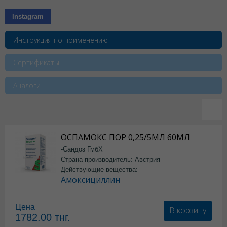
Instagram
Инструкция по применению
Сертификаты
Аналоги
ОСПАМОКС ПОР 0,25/5МЛ 60МЛ
-Сандоз ГмбХ
Страна производитель: Австрия
Действующие вещества:
Амоксициллин
Цена
В корзину
1782.00
тнг.