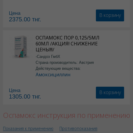
Цена
В корзину
2375.00
тнг.
ОСПАМОКС ПОР 0,125/5МЛ
60МЛ /АКЦИЯ! СНИЖЕНИЕ
ЦЕНЫ!!!/
-Сандоз ГмбХ
Страна производитель: Австрия
Действующие вещества:
Амоксициллин
Цена
В корзину
1305.00
тнг.
Оспамокс инструкция по применению
Показания к применению
Противопоказания