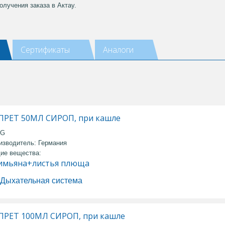
олучения заказа в Актау.
Сертификаты
Аналоги
РЕТ 50МЛ СИРОП, при кашле
AG
изводитель: Германия
ие вещества:
имьяна+листья плюща
Дыхательная система
РЕТ 100МЛ СИРОП, при кашле