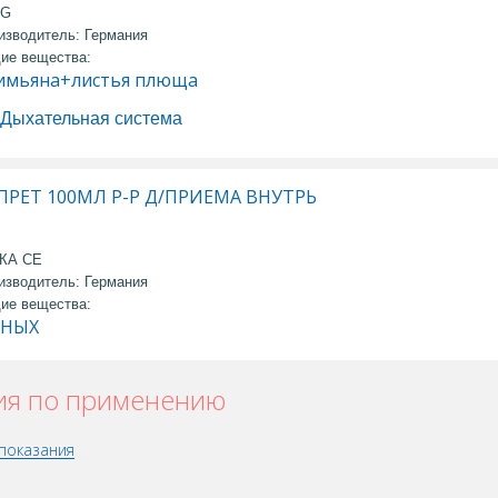
AG
изводитель: Германия
ие вещества:
имьяна+листья плюща
Дыхательная система
РЕТ 100МЛ Р-Р Д/ПРИЕМА ВНУТРЬ
КА СЕ
изводитель: Германия
ие вещества:
ННЫХ
ия по применению
показания