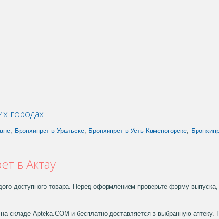
их городах
тане
,
Бронхипрет в Уральске
,
Бронхипрет в Усть-Каменогорске
,
Бронхипр
ет в Актау
дого доступного товара. Перед оформлением проверьте форму выпуска, 
на складе Apteka.COM и бесплатно доставляется в выбранную аптеку. 