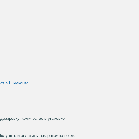
ет в Шымкенте
,
дозировку, количество в упаковке,
Получить и оплатить товар можно после