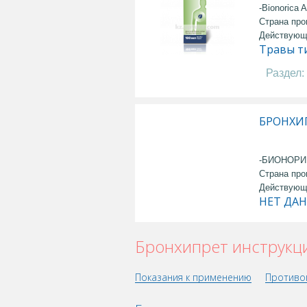
-Bionorica 
Страна про
Действующ
Травы т
Раздел:
БРОНХИП
-БИОНОРИ
Страна про
Действующ
НЕТ ДА
Бронхипрет инструкц
Показания к применению
Противо