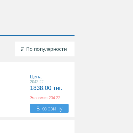
По популярности
Цена
2042.22
1838.00
тнг.
Экономия
204.22
В корзину