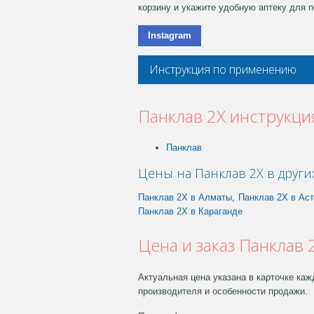
корзину и укажите удобную аптеку для п
Instagram
Инструкция по применению
Панклав 2Х инструкц
Панклав
Цены на Панклав 2Х в други
Панклав 2Х в Алматы
,
Панклав 2Х в Ас
Панклав 2Х в Караганде
Цена и заказ Панклав 
Актуальная цена указана в карточке каж
производителя и особенности продажи.