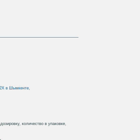
2Х в Шымкенте
,
дозировку, количество в упаковке,