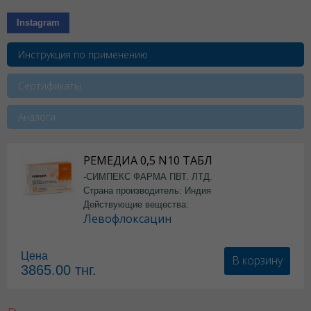
Instagram
Инструкция по применению
Сертификаты
Аналоги
РЕМЕДИА 0,5 N10 ТАБЛ
-СИМПЕКС ФАРМА ПВТ. ЛТД.
Страна производитель: Индия
Действующие вещества:
Левофлоксацин
Цена
В корзину
3865.00
тнг.