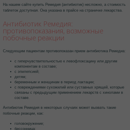
На нашем сайте купить Ремедия (антибиотик) несложно, а стоимость
таблеток доступная. Она указана в прайсе на страничке лекарства.
Антибиотик Ремедия:
противопоказания, возможные
побочные реакции
Следующим пациентам противопоказан прием антибиотика Ремедиа:
с гиперчувствительностью к левофлоксацину или другим
компонентам в составе;
с эпилепсией;
детям;
беременным и женщинам в период лактации;
с повреждениями сухожилий или суставных хрящей, которые
связаны с предыдущим применением лекарств с хинолами в
составе.
Антибиотик Ремедия в некоторых случаях может вызвать такие
побочные реакции, как:
головокружение;
бессонница;