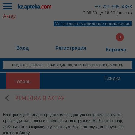
+7-701-995-4363
С 08:30 до 18:00 (пн.-пт.)
Актау
Установить мобильное приложение
Вход
Регистрация
Корзина
Скидки
Товары
РЕМЕДИА В АКТАУ
На странице Ремедиа представлены доступные формы выпуска,
производители, цены и сведения из инструкции. Выберите товар,
добавьте его в корзину и укажите удобную аптеку для получения
заказа в Актау.