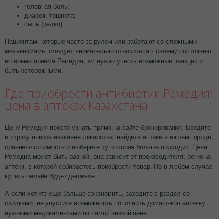
головная боль;
диарея, тошнота;
сыпь (редко).
Пациентам, которые часто за рулем или работают со сложными
механизмами, следует внимательно относиться к своему состоянию
во время приема Ремедия, им нужно учесть возможные реакции и
быть осторожными.
Где приобрести антибиотик Ремедия:
цена в аптеках Казахстана
Цену Ремедия просто узнать прямо на сайте бронирования. Введите
в строку поиска название лекарства, найдите аптеки в вашем городе,
сравните стоимость и выберите ту, которая больше подходит. Цена
Ремедиа может быть разной, она зависит от производителя, региона,
аптеки, в которой собираетесь приобрести товар. Но в любом случае
купить онлайн будет дешевле.
А если хотите еще больше сэкономить, заходите в раздел со
скидками, не упустите возможность пополнить домашнюю аптечку
нужными медикаментами по самой низкой цене.