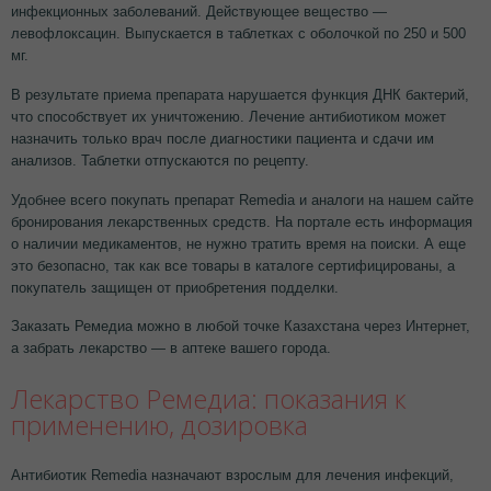
инфекционных заболеваний. Действующее вещество —
левофлоксацин. Выпускается в таблетках с оболочкой по 250 и 500
мг.
В результате приема препарата нарушается функция ДНК бактерий,
что способствует их уничтожению. Лечение антибиотиком может
назначить только врач после диагностики пациента и сдачи им
анализов. Таблетки отпускаются по рецепту.
Удобнее всего покупать препарат Remedia и аналоги на нашем сайте
бронирования лекарственных средств. На портале есть информация
о наличии медикаментов, не нужно тратить время на поиски. А еще
это безопасно, так как все товары в каталоге сертифицированы, а
покупатель защищен от приобретения подделки.
Заказать Ремедиа можно в любой точке Казахстана через Интернет,
а забрать лекарство — в аптеке вашего города.
Лекарство Ремедиа: показания к
применению, дозировка
Антибиотик Remedia назначают взрослым для лечения инфекций,