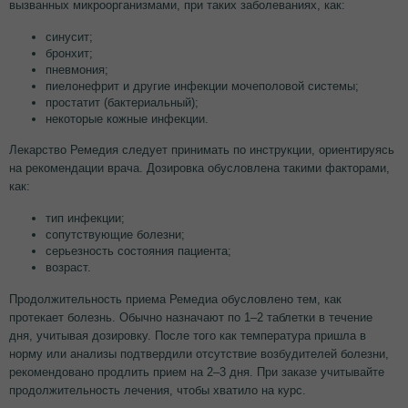
вызванных микроорганизмами, при таких заболеваниях, как:
синусит;
бронхит;
пневмония;
пиелонефрит и другие инфекции мочеполовой системы;
простатит (бактериальный);
некоторые кожные инфекции.
Лекарство Ремедия следует принимать по инструкции, ориентируясь
на рекомендации врача. Дозировка обусловлена такими факторами,
как:
тип инфекции;
сопутствующие болезни;
серьезность состояния пациента;
возраст.
Продолжительность приема Ремедиа обусловлено тем, как
протекает болезнь. Обычно назначают по 1–2 таблетки в течение
дня, учитывая дозировку. После того как температура пришла в
норму или анализы подтвердили отсутствие возбудителей болезни,
рекомендовано продлить прием на 2–3 дня. При заказе учитывайте
продолжительность лечения, чтобы хватило на курс.