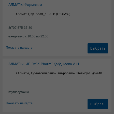
АЛМАТЫ Фармаком
г.Алматы, пр. Абая, д.109 В (ГЛОБУС)
8(702)375-37-80
ежедневно с 10:00 по 22:00
Показать на карте
Выбрать
АЛМАТЫ, ИП "ASK Pharm" Қабдылова А.Н
г.Алматы, Ауэзовский район, микрорайон Жетысу-1, дом 40
круглосуточно
Показать на карте
Выбрать