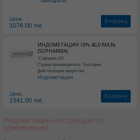
препараты
Цена
В корзину
1076.00
тнг.
ИНДОМЕТАЦИН 10% 40,0 МАЗЬ
(SOPHARMA)
-Софарма АО
Страна производитель: Болгария
Действующие вещества:
Индометацин
Цена
В корзину
1341.00
тнг.
Индометацин инструкция по
применению