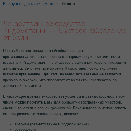
Все пункты доставки в Астане
– 85 аптек
Лекарственное средство
Индометацин — быстрое избавление
от боли
При выборе нестероидного обезболивающего
противовоспалительного препарата первым на ум приходит всем
известный Индометацин — лекарство с заметным жаропонижающим
действием. Он очень популярен в Казахстане, поскольку имеет
широкое применение. При этом на Индометацин цена не является
чрезмерно высокой, что позволяет отнести его к препаратам по
доступной стоимости.
В настоящее время лекарство выпускается в разных формах, в том
числе можно покупать мазь для обработки воспаленных участков,
свечи и таблетки с разной дозировкой. Рекомендовано использовать
его при различных заболеваниях, включая:
артриты (ревматоидные и подагрические);
остеоартрит;