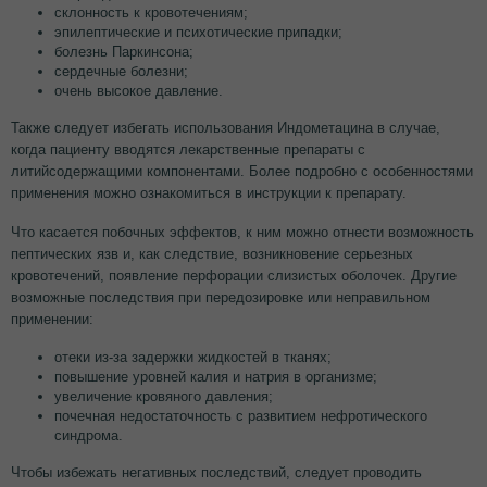
склонность к кровотечениям;
эпилептические и психотические припадки;
болезнь Паркинсона;
сердечные болезни;
очень высокое давление.
Также следует избегать использования Индометацина в случае,
когда пациенту вводятся лекарственные препараты с
литийсодержащими компонентами. Более подробно с особенностями
применения можно ознакомиться в инструкции к препарату.
Что касается побочных эффектов, к ним можно отнести возможность
пептических язв и, как следствие, возникновение серьезных
кровотечений, появление перфорации слизистых оболочек. Другие
возможные последствия при передозировке или неправильном
применении:
отеки из-за задержки жидкостей в тканях;
повышение уровней калия и натрия в организме;
увеличение кровяного давления;
почечная недостаточность с развитием нефротического
синдрома.
Чтобы избежать негативных последствий, следует проводить