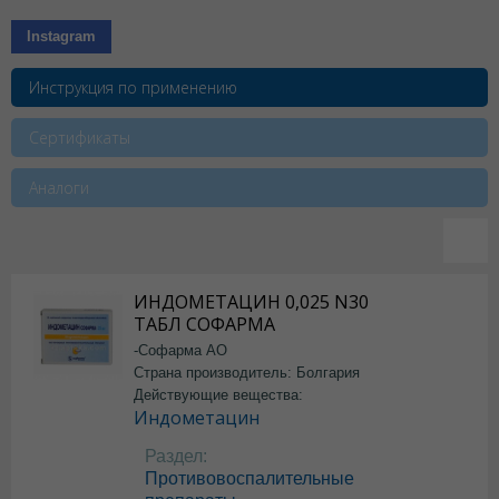
Instagram
Инструкция по применению
Сертификаты
Аналоги
ИНДОМЕТАЦИН 0,025 N30
ТАБЛ СОФАРМА
-Софарма АО
Страна производитель: Болгария
Действующие вещества:
Индометацин
Раздел:
Противовоспалительные