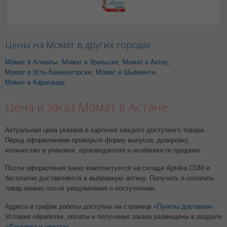
Цены на Момат в других городах
Момат в Алматы
,
Момат в Уральске
,
Момат в Актау
,
Момат в Усть-Каменогорске
,
Момат в Шымкенте
,
Момат в Караганде
Цена и заказ Момат в Астане
Актуальная цена указана в карточке каждого доступного товара.
Перед оформлением проверьте форму выпуска, дозировку,
количество в упаковке, производителя и особенности продажи.
После оформления заказ комплектуется на складе Apteka.COM и
бесплатно доставляется в выбранную аптеку. Получить и оплатить
товар можно после уведомления о поступлении.
Адреса и график работы доступны на странице
«Пункты доставки»
.
Условия обработки, оплаты и получения заказа размещены в разделе
«Доставка и оплата»
.