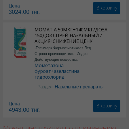
Цена
В корзину
3024.00
тнг.
МОМАТ А 50МКГ+140МКГ/ДОЗА
150ДОЗ СПРЕЙ НАЗАЛЬНЫЙ /
АКЦИЯ! СНИЖЕНИЕ ЦЕН!/
-Гленмарк Фармасьютикалз Лтд.
Страна производитель: Индия
Действующие вещества:
Мометазона
фуроат+азеластина
гидрохлорид
Раздел:
Назальные препараты
Цена
В корзину
4943.00
тнг.
Момат инструкция по применению