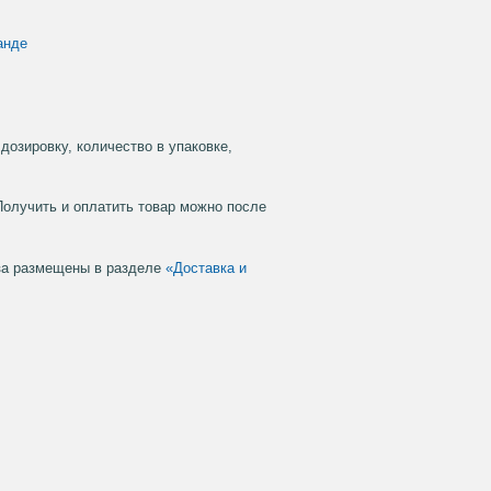
анде
дозировку, количество в упаковке,
Получить и оплатить товар можно после
аза размещены в разделе
«Доставка и