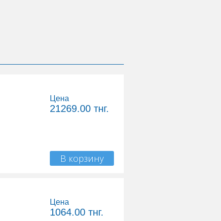
Цена
21269.00
тнг.
В корзину
Цена
1064.00
тнг.