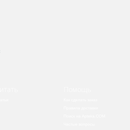
к
итать
Помощь
атьи
Как сделать заказ
Правила доставки
Поиск на Apteka.COM
Частые вопросы