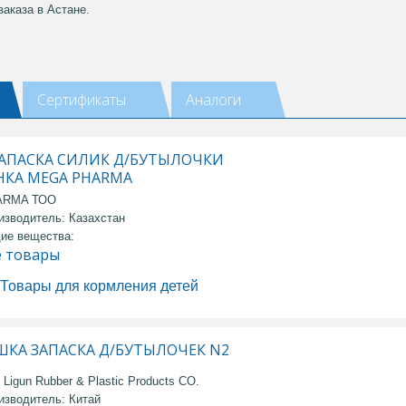
аказа в Астане.
Сертификаты
Аналоги
ЗАПАСКА СИЛИК Д/БУТЫЛОЧКИ
НКА MEGA PHARMA
ARMA ТОО
изводитель: Казахстан
ие вещества:
е товары
Товары для кормления детей
ШКА ЗАПАСКА Д/БУТЫЛОЧЕК N2
Ligun Rubber & Plastic Products CO.
изводитель: Китай