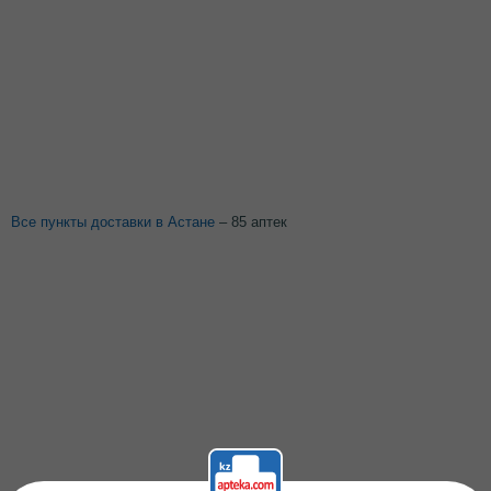
Все пункты доставки в Астане
– 85 аптек