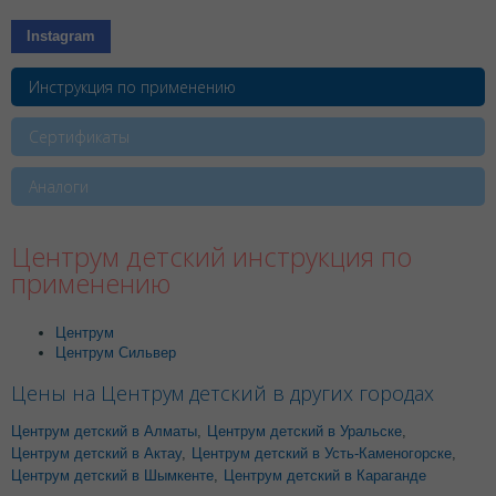
Instagram
Инструкция по применению
Сертификаты
Аналоги
Центрум детский инструкция по
применению
Центрум
Центрум Сильвер
Цены на Центрум детский в других городах
Центрум детский в Алматы
,
Центрум детский в Уральске
,
Центрум детский в Актау
,
Центрум детский в Усть-Каменогорске
,
Центрум детский в Шымкенте
,
Центрум детский в Караганде