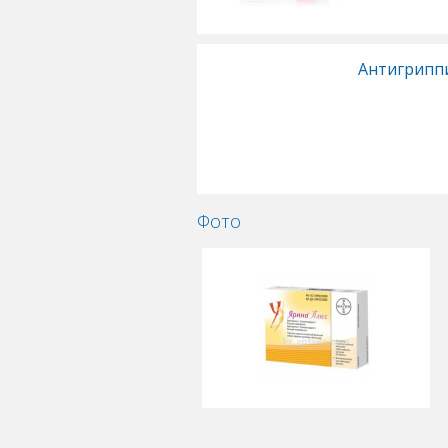
Антигрипп
Фото