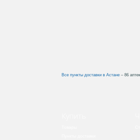
Все пункты доставки в Астане
– 86 апте
Купить
Ч
Товары
Ст
Пункты доставки