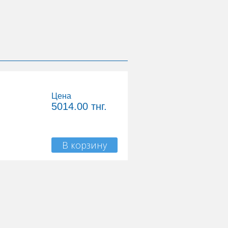
Цена
5014.00
тнг.
В корзину