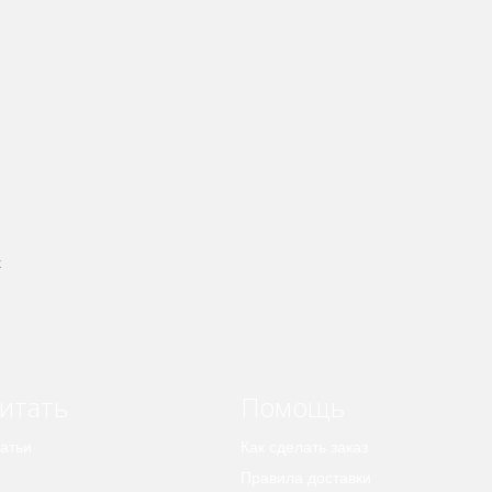
к
итать
Помощь
атьи
Как сделать заказ
Правила доставки