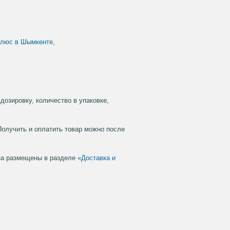
Плюс в Шымкенте
,
дозировку, количество в упаковке,
Получить и оплатить товар можно после
аза размещены в разделе
«Доставка и