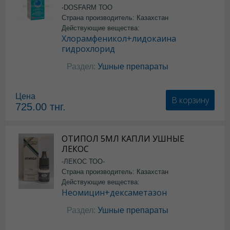
-DOSFARM ТОО
Страна производитель: Казахстан
Действующие вещества:
Хлорамфеникол+лидокаина
гидрохлорид
Раздел:
Ушные препараты
Цена
В корзину
725.00
тнг.
ОТИПОЛ 5МЛ КАПЛИ УШНЫЕ
ЛЕКОС
-ЛЕКОС ТОО-
Страна производитель: Казахстан
Действующие вещества:
Неомицин+дексаметазон
Раздел:
Ушные препараты