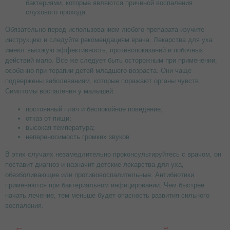
бактериями, которые являются причиной воспаления
слухового прохода.
Обязательно перед использованием любого препарата изучите
инструкцию и следуйте рекомендациям врача. Лекарства для уха
имеют высокую эффективность, противопоказаний и побочных
действий мало. Все же следует быть осторожным при применении,
особенно при терапии детей младшего возраста. Они чаще
подвержены заболеваниям, которые поражают органы чувств.
Симптомы воспаления у малышей:
постоянный плач и беспокойное поведение;
отказ от пищи;
высокая температура;
непереносимость громких звуков.
В этих случаях незамедлительно проконсультируйтесь с врачом, он
поставит диагноз и назначит детские лекарства для уха,
обезболивающие или противовоспалительные. Антибиотики
применяются при бактериальном инфицировании. Чем быстрее
начать лечение, тем меньше будет опасность развития сильного
воспаления.