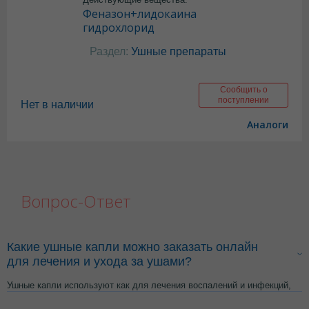
Феназон+лидокаина
гидрохлорид
Раздел:
Ушные препараты
Сообщить о
поступлении
Нет в наличии
Аналоги
Вопрос-Ответ
Какие ушные капли можно заказать онлайн
для лечения и ухода за ушами?
Ушные капли используют как для лечения воспалений и инфекций,
так и для ухода за ушами и профилактики пробок. На сайте доступны
препараты с подробными описаниями, которые можно заказать