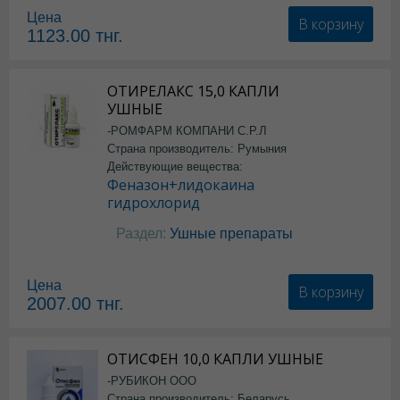
Цена
В корзину
1123.00
тнг.
ОТИРЕЛАКС 15,0 КАПЛИ
УШНЫЕ
-РОМФАРМ КОМПАНИ С.Р.Л
Страна производитель: Румыния
Действующие вещества:
Феназон+лидокаина
гидрохлорид
Раздел:
Ушные препараты
Цена
В корзину
2007.00
тнг.
ОТИСФЕН 10,0 КАПЛИ УШНЫЕ
-РУБИКОН ООО
Страна производитель: Беларусь