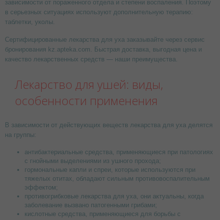
зависимости от пораженного отдела и степени воспаления. Поэтому
в серьезных ситуациях используют дополнительную терапию:
таблетки, уколы.
Сертифицированные лекарства для уха заказывайте через сервис
бронирования kz.apteka.com. Быстрая доставка, выгодная цена и
качество лекарственных средств — наши преимущества.
Лекарство для ушей: виды,
особенности применения
В зависимости от действующих веществ лекарства для уха делятся
на группы:
антибактериальные средства, применяющиеся при патологиях
с гнойными выделениями из ушного прохода;
гормональные капли и спреи, которые используются при
тяжелых отитах, обладают сильным противовоспалительным
эффектом;
противогрибковые лекарства для уха, они актуальны, когда
заболевание вызвано патогенными грибами;
кислотные средства, применяющиеся для борьбы с