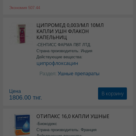
Экономия
507.44
ЦИПРОМЕД 0,003/МЛ 10МЛ
КАПЛИ УШН ФЛАКОН
КАПЕЛЬНИЦ
-СЕНТИСС ФАРМА ПВТ ЛТД.
Страна производитель: Индия
Действующие вещества:
ципрофлоксацин
Раздел:
Ушные препараты
Цена
В корзину
1806.00
тнг.
ОТИПАКС 16,0 КАПЛИ УШНЫЕ
-Биокодекс
Страна производитель: Франция
Действующие вещества: