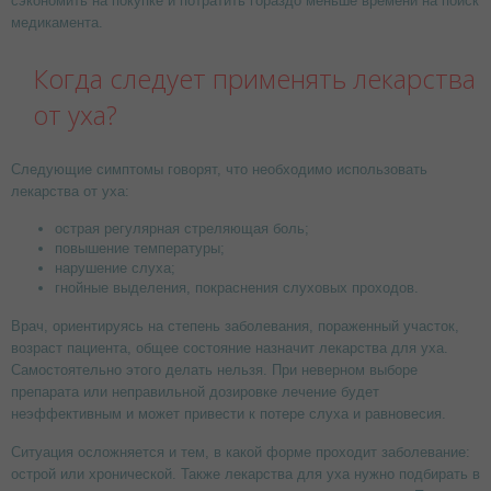
сэкономить на покупке и потратить гораздо меньше времени на поиск
медикамента.
Когда следует применять лекарства
от уха?
Следующие симптомы говорят, что необходимо использовать
лекарства от уха:
острая регулярная стреляющая боль;
повышение температуры;
нарушение слуха;
гнойные выделения, покраснения слуховых проходов.
Врач, ориентируясь на степень заболевания, пораженный участок,
возраст пациента, общее состояние назначит лекарства для уха.
Самостоятельно этого делать нельзя. При неверном выборе
препарата или неправильной дозировке лечение будет
неэффективным и может привести к потере слуха и равновесия.
Ситуация осложняется и тем, в какой форме проходит заболевание:
острой или хронической. Также лекарства для уха нужно подбирать в