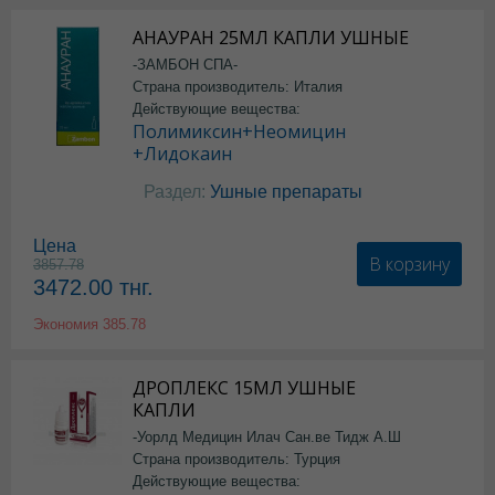
АНАУРАН 25МЛ КАПЛИ УШНЫЕ
-ЗАМБОН СПА-
Страна производитель: Италия
Действующие вещества:
Полимиксин+Неомицин
+Лидокаин
Раздел:
Ушные препараты
Цена
В корзину
3857.78
3472.00
тнг.
Экономия
385.78
ДРОПЛЕКС 15МЛ УШНЫЕ
КАПЛИ
-Уорлд Медицин Илач Сан.ве Тидж А.Ш
Страна производитель: Турция
Действующие вещества: