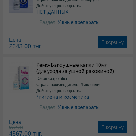
Действующие вещества:
НЕТ ДАННЫХ
Раздел:
Ушные препараты
Цена
В корзину
2343.00
тнг.
Ремо-Вакс ушные капли 10мл
(для ухода за ушной раковиной)
-Orion Corporation
Страна производитель: Финляндия
Действующие вещества:
*гигиена и косметика
Раздел:
Ушные препараты
Цена
В корзину
5074.44
4567.00
тнг.