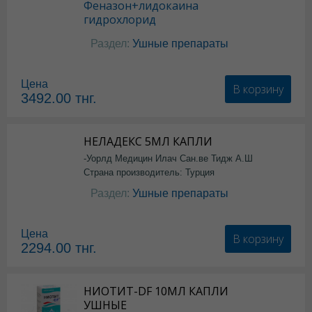
Феназон+лидокаина
гидрохлорид
Раздел:
Ушные препараты
Цена
В корзину
3492.00
тнг.
НЕЛАДЕКС 5МЛ КАПЛИ
-Уорлд Медицин Илач Сан.ве Тидж А.Ш
Страна производитель: Турция
Раздел:
Ушные препараты
Цена
В корзину
2294.00
тнг.
НИОТИТ-DF 10МЛ КАПЛИ
УШНЫЕ