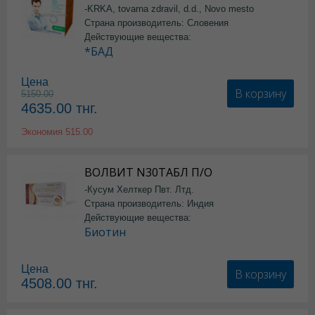
-KRKA, tovarna zdravil, d.d., Novo mesto
Страна производитель: Словения
Действующие вещества:
*БАД
Цена
В корзину
5150.00
4635.00
тнг.
Экономия
515.00
ВОЛВИТ N30ТАБЛ П/О
-Кусум Хелткер Пвт. Лтд.
Страна производитель: Индия
Действующие вещества:
Биотин
Цена
В корзину
4508.00
тнг.