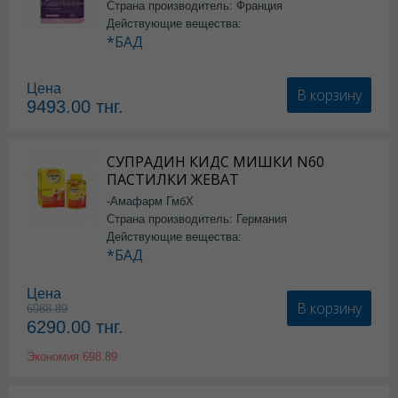
Страна производитель: Франция
Действующие вещества:
*БАД
Цена
В корзину
9493.00
тнг.
СУПРАДИН КИДС МИШКИ N60
ПАСТИЛКИ ЖЕВАТ
-Амафарм ГмбХ
Страна производитель: Германия
Действующие вещества:
*БАД
Цена
В корзину
6988.89
6290.00
тнг.
Экономия
698.89