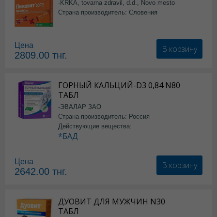
-KRKA, tovarna zdravil, d.d., Novo mesto
Страна производитель: Словения
Цена
В корзину
2809.00
тнг.
ГОРНЫЙ КАЛЬЦИЙ-D3 0,84 N80
ТАБЛ
-ЭВАЛАР ЗАО
Страна производитель: Россия
Действующие вещества:
*БАД
Цена
В корзину
2642.00
тнг.
ДУОВИТ ДЛЯ МУЖЧИН N30
ТАБЛ