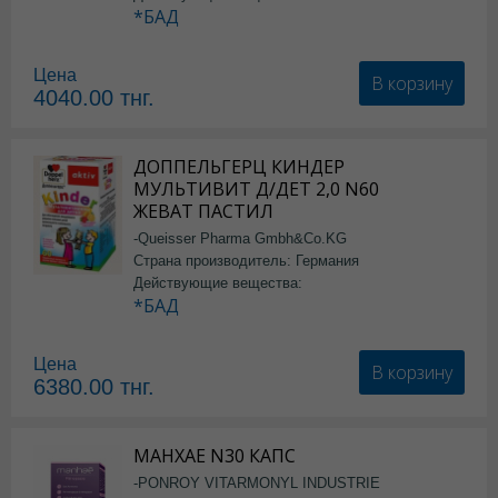
*БАД
Цена
В корзину
4040.00
тнг.
ДОППЕЛЬГЕРЦ КИНДЕР
МУЛЬТИВИТ Д/ДЕТ 2,0 N60
ЖЕВАТ ПАСТИЛ
-Queisser Pharma Gmbh&Co.KG
Страна производитель: Германия
Действующие вещества:
*БАД
Цена
В корзину
6380.00
тнг.
МАНХАЕ N30 КАПС
-PONROY VITARMONYL INDUSTRIE