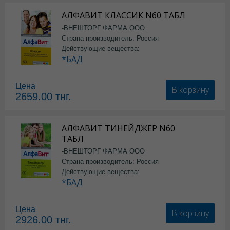
АЛФАВИТ КЛАССИК N60 ТАБЛ
-ВНЕШТОРГ ФАРМА ООО
Страна производитель: Россия
Действующие вещества:
*БАД
Цена
В корзину
2659.00
тнг.
АЛФАВИТ ТИНЕЙДЖЕР N60
ТАБЛ
-ВНЕШТОРГ ФАРМА ООО
Страна производитель: Россия
Действующие вещества:
*БАД
Цена
В корзину
2926.00
тнг.