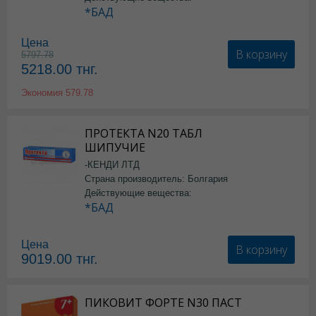
*БАД
Цена
В корзину
5797.78
5218.00
тнг.
Экономия
579.78
ПРОТЕКТА N20 ТАБЛ
ШИПУЧИЕ
-КЕНДИ ЛТД
Страна производитель: Болгария
Действующие вещества:
*БАД
Цена
В корзину
9019.00
тнг.
ПИКОВИТ ФОРТЕ N30 ПАСТ