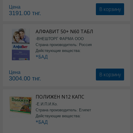
Цена
В корзину
3191.00
тнг.
АЛФАВИТ 50+ N60 ТАБЛ
-ВНЕШТОРГ ФАРМА ООО
Страна производитель: Россия
Действующие вещества:
*БАД
Цена
В корзину
3004.00
тнг.
ПОЛИЖЕН N12 КАПС
-Е.И.П.И.Ко.
Страна производитель: Египет
Действующие вещества:
*БАД