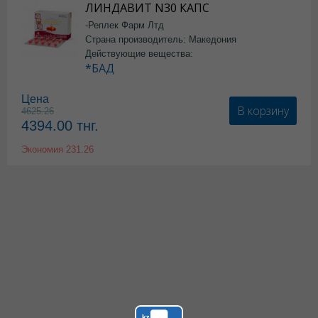
ЛИНДАВИТ N30 КАПС
-Реплек Фарм Лтд
Страна производитель: Македония
Действующие вещества:
*БАД
Цена
В корзину
4625.26
4394.00
тнг.
Экономия
231.26