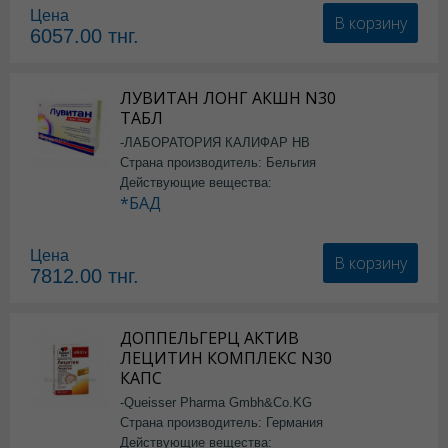
Цена
В корзину
6057.00
тнг.
ЛУВИТАН ЛОНГ АКШН N30
ТАБЛ
-ЛАБОРАТОРИЯ КАЛИФАР НВ
Страна производитель: Бельгия
Действующие вещества:
*БАД
Цена
В корзину
7812.00
тнг.
ДОППЕЛЬГЕРЦ АКТИВ
ЛЕЦИТИН КОМПЛЕКС N30
КАПС
-Queisser Pharma Gmbh&Co.KG
Страна производитель: Германия
Действующие вещества: