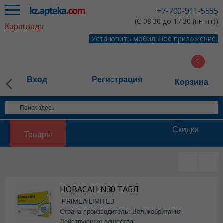
+7-700-911-5555
(С 08:30 до 17:30 (пн-пт))
Караганда
Установить мобильное приложение
Вход
Регистрация
Корзина
Скидки
Товары
НОВАСАН N30 ТАБЛ
-PRIMEA LIMITED
Страна производитель: Великобритания
Действующие вещества: