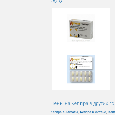
Фото
Цены на Кеппра в других го
Кеппра в Алматы
,
Кеппра в Астане
,
Кеп