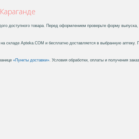
 Караганде
дого доступного товара. Перед оформлением проверьте форму выпуска, 
на складе Apteka.COM и бесплатно доставляется в выбранную аптеку. 
транице
«Пункты доставки»
. Условия обработки, оплаты и получения зак