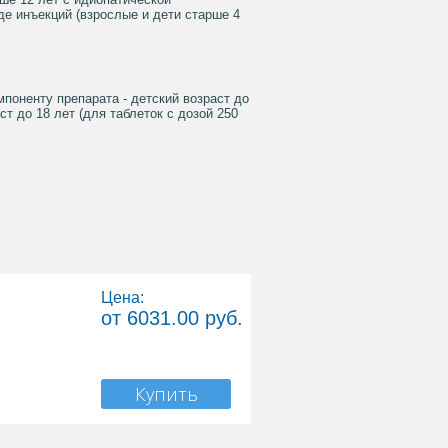
де инъекций (взрослые и дети старше 4
поненту препарата - детский возраст до
т до 18 лет (для таблеток с дозой 250
Цена:
от 6031.00 руб.
Купить