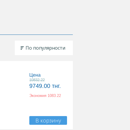
По популярности
Цена
10832.22
9749.00
тнг.
Экономия
1083.22
В корзину