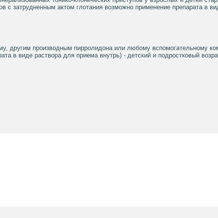
ов с затрудненным актом глотания возможно применение препарата в ви
аму, другим производным пирролидона или любому вспомогательному ком
ата в виде раствора для приема внутрь) - детский и подростковый возрас
е