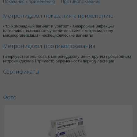
Показания к применению
Противопоказания
Метронидазол показания к применению
- трихомонадный вагинит и уретрит - анаэробные инфекции
влагалища, вызванные чувствительными к метронидазолу
микроорганизмами - неспецифические вагиниты
Метронидазол противопоказания
гиперчувствительность к метронидазолу или к другим производным
нитроимидазола I триместр беременности период лактации
Сертификаты
Фото