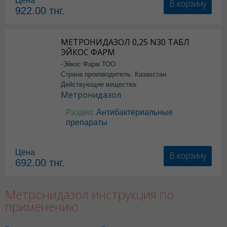
Цена
В корзину
922.00
тнг.
МЕТРОНИДАЗОЛ 0,25 N30 ТАБЛ
ЭЙКОС ФАРМ
-Эйкос Фарм ТОО
Страна производитель: Казахстан
Действующие вещества:
Метронидазол
Раздел:
Антибактериальные
препараты
Цена
В корзину
692.00
тнг.
Метронидазол инструкция по
применению