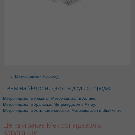
Метронидазол Никомед
Цены на Метронидазол в других городах
Метронидазол в Алматы
,
Метронидазол в Астане
,
Метронидазол в Уральске
,
Метронидазол в Актау
,
Метронидазол в Усть-Каменогорске
,
Метронидазол в Шымкенте
Цена и заказ Метронидазол в
Караганде