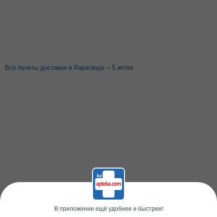
Все пункты доставки в Караганде
– 5 аптек
В приложении ещё удобнее и быстрее!