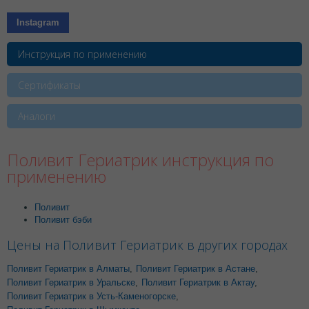
Instagram
Инструкция по применению
Сертификаты
Аналоги
Поливит Гериатрик инструкция по
применению
Поливит
Поливит бэби
Цены на Поливит Гериатрик в других городах
Поливит Гериатрик в Алматы
,
Поливит Гериатрик в Астане
,
Поливит Гериатрик в Уральске
,
Поливит Гериатрик в Актау
,
Поливит Гериатрик в Усть-Каменогорске
,