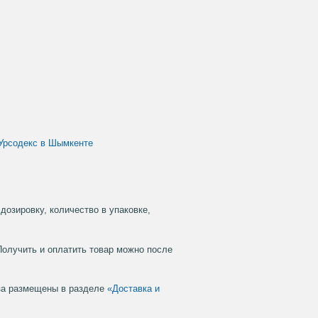
Урсодекс в Шымкенте
дозировку, количество в упаковке,
Получить и оплатить товар можно после
аза размещены в разделе
«Доставка и