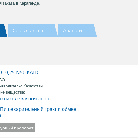
 заказа в Караганде.
Сертификаты
Аналоги
С 0,25 N50 КАПС
 АО
изводитель: Казахстан
ие вещества:
оксихолевая кислота
Пищеварительный тракт и обмен
в
турный препарат