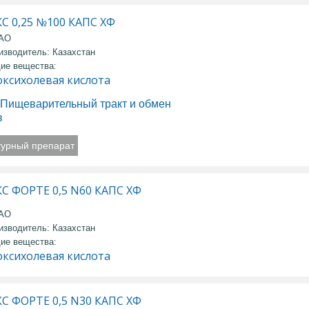
С 0,25 №100 КАПС ХФ
 АО
изводитель: Казахстан
ие вещества:
оксихолевая кислота
Пищеварительный тракт и обмен
в
турный препарат
С ФОРТЕ 0,5 N60 КАПС ХФ
 АО
изводитель: Казахстан
ие вещества:
оксихолевая кислота
С ФОРТЕ 0,5 N30 КАПС ХФ