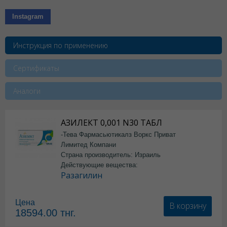
Instagram
Инструкция по применению
Сертификаты
Аналоги
АЗИЛЕКТ 0,001 N30 ТАБЛ
-Тева Фармасьютикалз Воркс Приват
Лимитед Компани
Страна производитель: Израиль
Действующие вещества:
Разагилин
Цена
В корзину
18594.00
тнг.