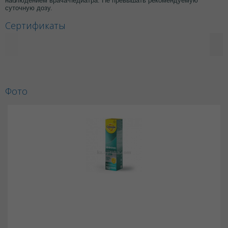
наблюдением врача-педиатра. Не превышать рекомендуемую
суточную дозу.
Сертификаты
Фото