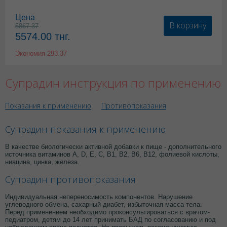
Цена
В корзину
5867.37
5574.00
тнг.
Экономия
293.37
Супрадин инструкция по применению
Показания к применению
Противопоказания
Супрадин показания к применению
В качестве биологически активной добавки к пище - дополнительного
источника витаминов А, D, Е, С, B1, B2, В6, В12, фолиевой кислоты,
ниацина, цинка, железа.
Супрадин противопоказания
Индивидуальная непереносимость компонентов. Нарушение
углеводного обмена, сахарный диабет, избыточная масса тела.
Перед применением необходимо проконсультироваться с врачом-
педиатром, детям до 14 лет принимать БАД по согласованию и под