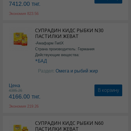
7412.00
тнг.
Экономия
823.56
СУПРАДИН КИДС РЫБКИ N30
ПАСТИЛКИ ЖЕВАТ
-Амафарм ГмбХ
Страна производитель: Германия
Действующие вещества:
*БАД
Раздел:
Омега и рыбий жир
Цена
В корзину
4385.26
4166.00
тнг.
Экономия
219.26
СУПРАДИН КИДС РЫБКИ N60
ПАСТИЛКИ ЖЕВАТ