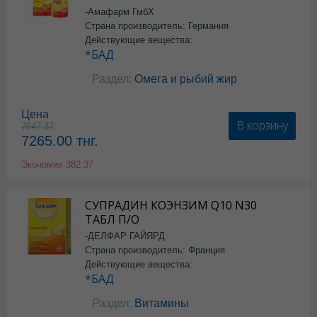
-Амафарм ГмбХ
Страна производитель: Германия
Действующие вещества:
*БАД
Раздел:
Омега и рыбий жир
Цена
В корзину
7647.37
7265.00
тнг.
Экономия
382.37
СУПРАДИН КОЭНЗИМ Q10 N30
ТАБЛ П/О
-ДЕЛФАР ГАЙЯРД
Страна производитель: Франция
Действующие вещества:
*БАД
Раздел:
Витамины