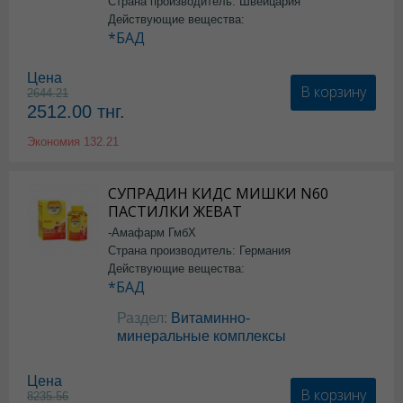
Страна производитель: Швейцария
Действующие вещества:
*БАД
Цена
В корзину
2644.21
2512.00
тнг.
Экономия
132.21
СУПРАДИН КИДС МИШКИ N60
ПАСТИЛКИ ЖЕВАТ
-Амафарм ГмбХ
Страна производитель: Германия
Действующие вещества:
*БАД
Раздел:
Витаминно-
минеральные комплексы
Цена
В корзину
8235.56