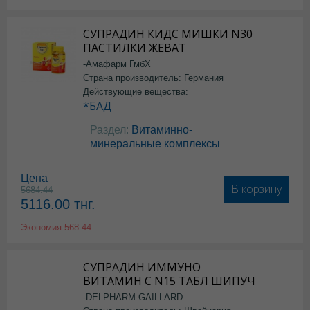
СУПРАДИН КИДС МИШКИ N30
ПАСТИЛКИ ЖЕВАТ
-Амафарм ГмбХ
Страна производитель: Германия
Действующие вещества:
*БАД
Раздел:
Витаминно-
минеральные комплексы
Цена
В корзину
5684.44
5116.00
тнг.
Экономия
568.44
СУПРАДИН ИММУНО
ВИТАМИН С N15 ТАБЛ ШИПУЧ
-DELPHARM GAILLARD