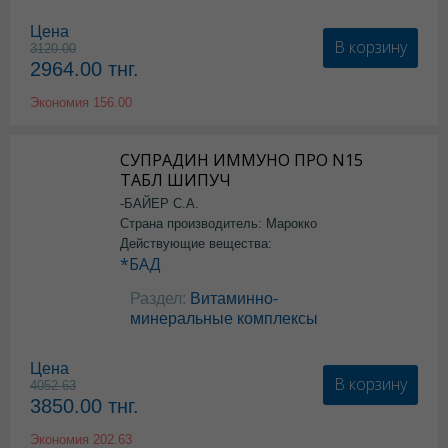
Цена
В корзину
3120.00
2964.00
тнг.
Экономия
156.00
СУПРАДИН ИММУНО ПРО N15
ТАБЛ ШИПУЧ
-БАЙЕР С.А.
Страна производитель: Марокко
Действующие вещества:
*БАД
Раздел:
Витаминно-
минеральные комплексы
Цена
В корзину
4052.63
3850.00
тнг.
Экономия
202.63