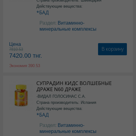
Страна производитель: Швейцария
Действующие вещества:
*БАД
Раздел:
Витаминно-
минеральные комплексы
Цена
В корзину
7810.53
7420.00
тнг.
Экономия
390.53
СУПРАДИН КИДС ВОЛШЕБНЫЕ
ДРАЖЕ N60 ДРАЖЕ
-ВИДАЛ ГОЛОСИНАС С.А.
Страна производитель: Испания
Действующие вещества:
*БАД
Раздел:
Витаминно-
минеральные комплексы