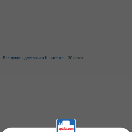
Все пункты доставки в Шымкенте
– 30 аптек