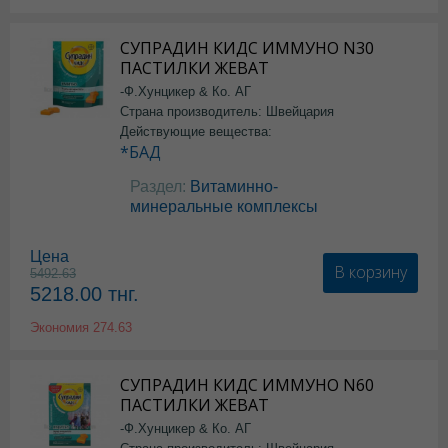
СУПРАДИН КИДС ИММУНО N30
ПАСТИЛКИ ЖЕВАТ
-Ф.Хунцикер & Ко. АГ
Страна производитель: Швейцария
Действующие вещества:
*БАД
Раздел:
Витаминно-
минеральные комплексы
Цена
В корзину
5492.63
5218.00
тнг.
Экономия
274.63
СУПРАДИН КИДС ИММУНО N60
ПАСТИЛКИ ЖЕВАТ
-Ф.Хунцикер & Ко. АГ