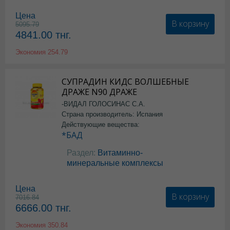
Цена
В корзину
5095.79
4841.00
тнг.
Экономия
254.79
СУПРАДИН КИДС ВОЛШЕБНЫЕ
ДРАЖЕ N90 ДРАЖЕ
-ВИДАЛ ГОЛОСИНАС С.А.
Страна производитель: Испания
Действующие вещества:
*БАД
Раздел:
Витаминно-
минеральные комплексы
Цена
В корзину
7016.84
6666.00
тнг.
Экономия
350.84