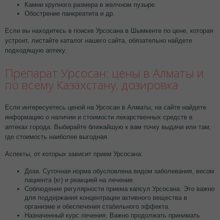
Камни крупного размера в желчном пузыре.
Обострение панкреатита и др.
Если вы находитесь в поиске Урсосана в Шымкенте по цене, которая
устроит, листайте каталог нашего сайта, обязательно найдете
подходящую аптеку.
Препарат Урсосан: цены в Алматы и
по всему Казахстану, дозировка
Если интересуетесь ценой на Урсосан в Алматы, на сайте найдете
информацию о наличии и стоимости лекарственных средств в
аптеках города. Выбирайте ближайшую к вам точку выдачи или там,
где стоимость наиболее выгодная.
Аспекты, от которых зависит прием Урсосана:
Доза. Суточная норма обусловлена видом заболевания, весом
пациента (кг) и реакцией на лечение.
Соблюдение регулярности приема капсул Урсосана. Это важно
для поддержания концентрации активного вещества в
организме и обеспечения стабильного эффекта.
Назначенный курс лечения. Важно продолжать принимать