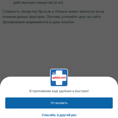
действующего вещества (в мг).
Стоимость лекарства Урсосан в Алматы может меняться из-за
влияния разных факторов. Поэтому уточняйте цену на сайте
бронирования медикаментов в день покупки.
В приложении ещё удобнее и быстрее!
Установить
Спасибо, в другой раз