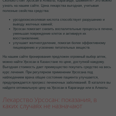
Сколько стоит Урсосан в Алматы, Караганде, Шымкенте? Это можно
узнать на нашем сайте. Цена лекарства выгодная, учитывая
полезные свойства средства:
урсодезоксихолевая кислота способствует разрушению и
выводу желчных камней;
Урсосан помогает снизить воспалительные процессы в печени,
уменьшая повреждение клеток и активируя их
восстановление;
улучшает желчеотделение, помогая более эффективному
пищеварению и усвоению питательных веществ.
На нашем сайте бронирования предложен огромный выбор аптек,
можно найти Урсосан в Казахстане по цене, доступной каждому.
Выгодная стоимость дает преимущество покупать средство на весь
курс лечения. При регулярном применении Урсосана под
наблюдением врача общее состояние пациента улучшается,
предупреждается прогресс печеночных заболеваний. В каталоге вы
найдете оптимальную цену на Урсосан в Караганде или в Алматы.
Лекарство Урсосан: показания, в
каких случаях не назначают