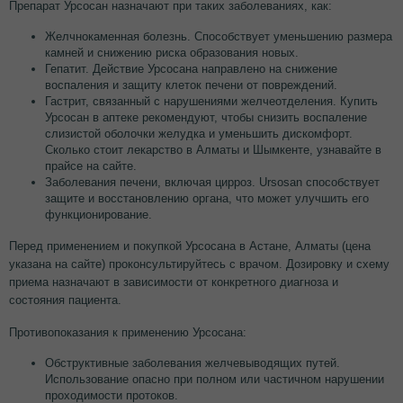
Препарат Урсосан назначают при таких заболеваниях, как:
Желчнокаменная болезнь. Способствует уменьшению размера
камней и снижению риска образования новых.
Гепатит. Действие Урсосана направлено на снижение
воспаления и защиту клеток печени от повреждений.
Гастрит, связанный с нарушениями желчеотделения. Купить
Урсосан в аптеке рекомендуют, чтобы снизить воспаление
слизистой оболочки желудка и уменьшить дискомфорт.
Сколько стоит лекарство в Алматы и Шымкенте, узнавайте в
прайсе на сайте.
Заболевания печени, включая цирроз. Ursosan способствует
защите и восстановлению органа, что может улучшить его
функционирование.
Перед применением и покупкой Урсосана в Астане, Алматы (цена
указана на сайте) проконсультируйтесь с врачом. Дозировку и схему
приема назначают в зависимости от конкретного диагноза и
состояния пациента.
Противопоказания к применению Урсосана:
Обструктивные заболевания желчевыводящих путей.
Использование опасно при полном или частичном нарушении
проходимости протоков.