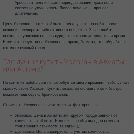
Урсосан в течение всего периода терапии, даже если
состояние улучшилось. Любое лечение — процесс
длительный.
Цену Урсосана в аптеках Алматы легко узнать на сайте, введя
название препарата либо активного вещества. Заказывайте
несколько упаковок на весь курс, это сэкономит средства и время.
Если интересует цена Урсосана в Таразе, Алматы, то выбирайте в
каталоге нужный город.
Где лучше купить Урсосан в Алматы
или Астане?
На сайте kz.apteka.com не потребуется много времени, чтобы узнать,
сколько стоит Урсосан. Купить лекарство онлайн легко и быстро
поможет наш сервис бронирования.
Стоимость Урсосана зависит от таких факторов, как:
Упаковка. Цена в Алматы или другом городе зависит от
количества таблеток. Большие коробки выгодно покупать с
точки зрения стоимости за единицу.
Дозировка. Цена варьируется с учетом количества