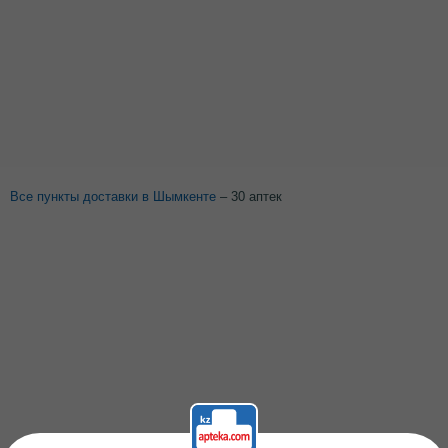
Все пункты доставки в Шымкенте
– 30 аптек