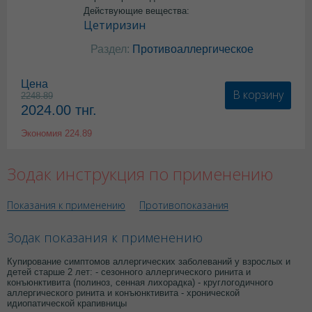
Действующие вещества:
Цетиризин
Раздел:
Противоаллергическое
Цена
В корзину
2248.89
2024.00
тнг.
Экономия
224.89
Зодак инструкция по применению
Показания к применению
Противопоказания
Зодак показания к применению
Купирование симптомов аллергических заболеваний у взрослых и
детей старше 2 лет: - сезонного аллергического ринита и
конъюнктивита (полиноз, сенная лихорадка) - круглогодичного
аллергического ринита и конъюнктивита - хронической
идиопатической крапивницы