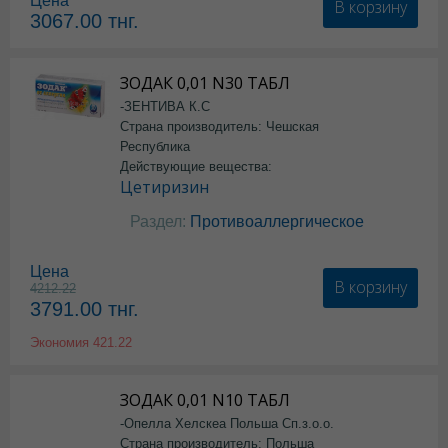
Цена
В корзину
3067.00
тнг.
ЗОДАК 0,01 N30 ТАБЛ
-ЗЕНТИВА К.С
Страна производитель: Чешская
Республика
Действующие вещества:
Цетиризин
Раздел:
Противоаллергическое
Цена
В корзину
4212.22
3791.00
тнг.
Экономия
421.22
ЗОДАК 0,01 N10 ТАБЛ
-Опелла Хелскеа Польша Сп.з.о.о.
Страна производитель: Польша