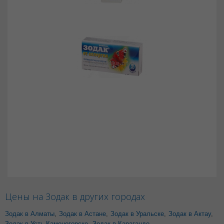
Цены на Зодак в других городах
Зодак в Алматы
,
Зодак в Астане
,
Зодак в Уральске
,
Зодак в Актау
,
Зодак в Усть-Каменогорске
,
Зодак в Караганде