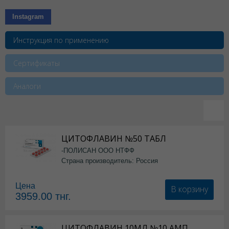
Instagram
Инструкция по применению
Сертификаты
Аналоги
ЦИТОФЛАВИН №50 ТАБЛ
-ПОЛИСАН ООО НТФФ
Страна производитель: Россия
Цена
В корзину
3959.00
тнг.
ЦИТОФЛАВИН 10МЛ №10 АМП