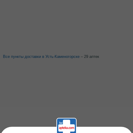
Все пункты доставки в Усть-Каменогорске
– 29 аптек