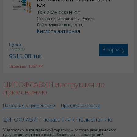
В/В
-ПОЛИСАН ООО НТФФ
Страна производитель: Россия
Действующие вещества:
Кислота янтарная
Цена
В корзину
10572.22
9515.00
тнг.
Экономия
1057.22
ЦИТОФЛАВИН инструкция по
применению
Показания к применению
Противопоказания
ЦИТОФЛАВИН показания к применению
У взрослых в комплексной терапии: – острого ишемического
нарушения мозгового кровообращения – последствий