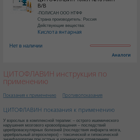
В/В
-ПОЛИСАН ООО НТФФ
Страна производитель: Россия
Действующие вещества:
Кислота янтарная
Нет в наличии
Аналоги
ЦИТОФЛАВИН инструкция по
применению
Показания к применению
Противопоказания
ЦИТОФЛАВИН показания к применению
У взрослых в комплексной терапии: – острого ишемического
нарушения мозгового кровообращения – последствий
цереброваскулярных болезней (последствия инфаркта мозга,
церебральный атеросклероз) – токсической и гипоксической
энцефалопатии при острых и хронических отравлениях,