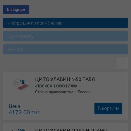
Instagram
Инструкция по применению
Сертификаты
Аналоги
ЦИТОФЛАВИН №50 ТАБЛ
-ПОЛИСАН ООО НТФФ
Страна производитель: Россия
Цена
В корзину
4172.00
тнг.
ЦИТОФЛАВИН 10МЛ №10 АМП