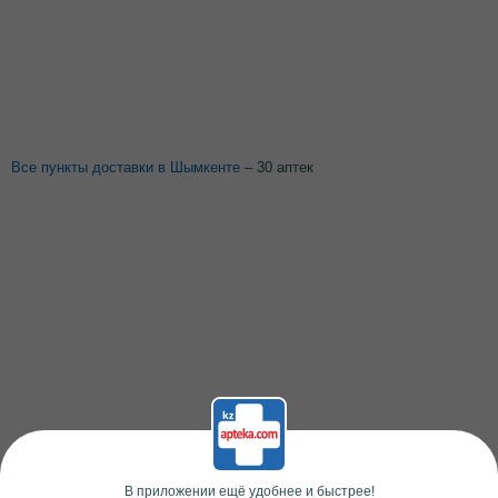
Все пункты доставки в Шымкенте
– 30 аптек
В приложении ещё удобнее и быстрее!