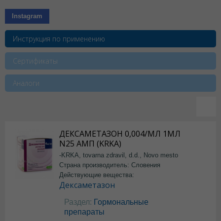
Instagram
Инструкция по применению
Сертификаты
Аналоги
ДЕКСАМЕТАЗОН 0,004/МЛ 1МЛ
N25 АМП (KRKA)
-KRKA, tovarna zdravil, d.d., Novo mesto
Страна производитель: Словения
Действующие вещества:
Дексаметазон
Раздел:
Гормональные
препараты