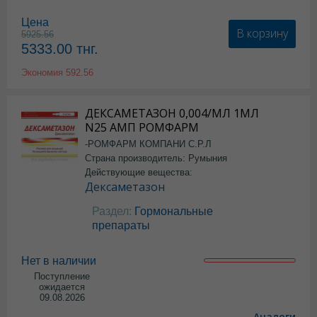
Цена
В корзину
5925.56
5333.00
тнг.
Экономия
592.56
ДЕКСАМЕТАЗОН 0,004/МЛ 1МЛ
N25 АМП РОМФАРМ
-РОМФАРМ КОМПАНИ С.Р.Л
Страна производитель: Румыния
Действующие вещества:
Дексаметазон
Раздел:
Гормональные
препараты
Нет в наличии
Поступление
ожидается
09.08.2026
Аналоги