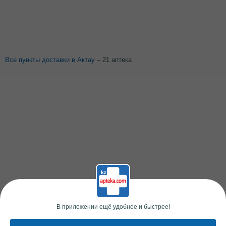
Все пункты доставки в Актау
– 21 аптека
В приложении ещё удобнее и быстрее!