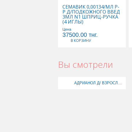
СЕМАВИК 0,00134/МЛ Р-
Р Д/ПОДКОЖНОГО ВВЕД
3МЛ N1 ШПРИЦ-РУЧКА
(4 ИГЛЫ)
Цена
37500.00
тнг.
В КОРЗИНУ
Вы смотрели
АДРИАНОЛ Д/ ВЗРОСЛЫХ 0,001/МЛ+0,0015/МЛ 10МЛ КАПЛИ