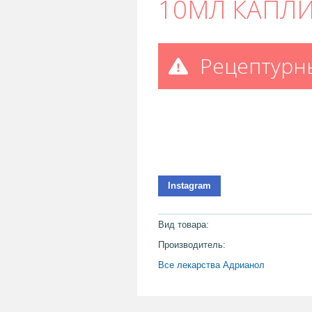
10МЛ КАПЛ
Рецептурн
Instagram
Вид товара:
Производитель:
Все лекарства Адрианол