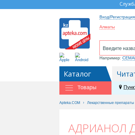
Служб
Вход/Регистрация
Алматы
Например:
СЕМА
Каталог
Чита
Товары
Пунк
Apteka.COM
Лекарственные препараты
АДРИАНОЛ Д