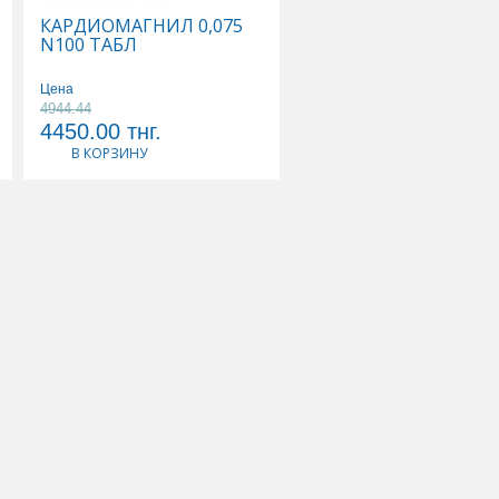
КАРДИОМАГНИЛ 0,075
КАЛЬЦЕМИН АДВАН
N100 ТАБЛ
N30 ТАБЛ
Цена
Цена
4944.44
3568.42
4450.00
тнг.
3390.00
тнг.
В КОРЗИНУ
В КОРЗИНУ