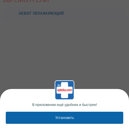
АЕВИТ УВЛАЖНЯЮЩИЙ
ГЕЛЬ Д/ГУБ 20МЛ
В приложении ещё удобнее и быстрее!
Установить