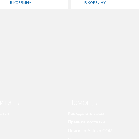
В КОРЗИНУ
В КОРЗИНУ
итать
Помощь
атьи
Как сделать заказ
Правила доставки
Поиск на Apteka.COM