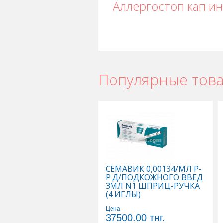
Аллергостоп кап и
Популярные тов
СЕМАВИК 0,00134/МЛ Р-
Р Д/ПОДКОЖНОГО ВВЕД
3МЛ N1 ШПРИЦ-РУЧКА
(4 ИГЛЫ)
Цена
37500.00
тнг.